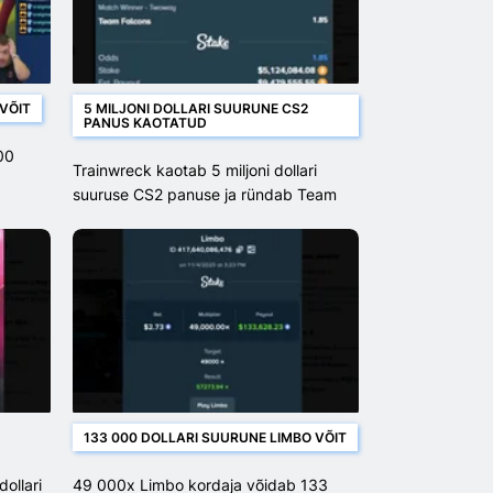
VÕIT
5 MILJONI DOLLARI SUURUNE CS2
PANUS KAOTATUD
00
Trainwreck kaotab 5 miljoni dollari
suuruse CS2 panuse ja ründab Team
Falcons
133 000 DOLLARI SUURUNE LIMBO VÕIT
ollari
49 000x Limbo kordaja võidab 133