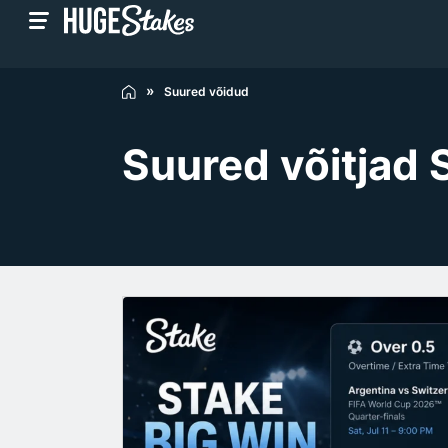
Suured võidud
Suured võitjad