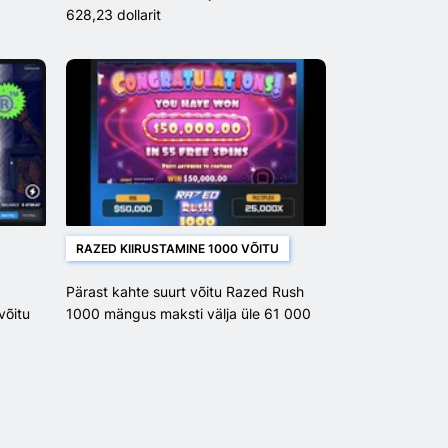
628,23 dollarit
RAZED KIIRUSTAMINE 1000 VÕITU
Pärast kahte suurt võitu Razed Rush
võitu
1000 mängus maksti välja üle 61 000
dollari