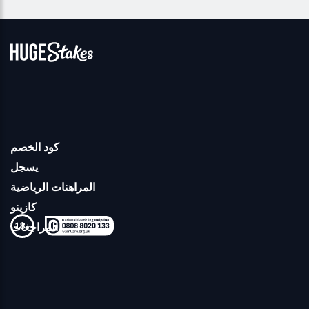
كود الخصم
يسجل
المراهنات الرياضية
كازينو
المراجعات