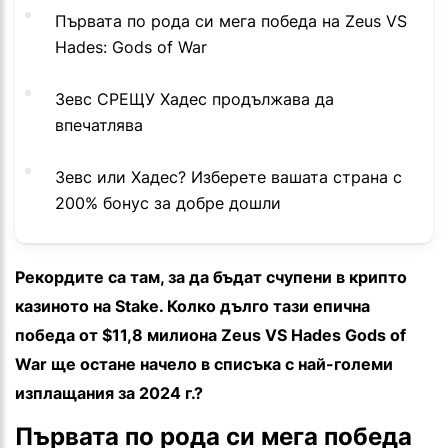
Първата по рода си мега победа на Zeus VS
Hades: Gods of War
Зевс СРЕЩУ Хадес продължава да
впечатлява
Зевс или Хадес? Изберете вашата страна с
200% бонус за добре дошли
Рекордите са там, за да бъдат счупени в крипто
казиното на Stake. Колко дълго тази епична
победа от $11,8 милиона Zeus VS Hades Gods of
War ще остане начело в списъка с най-големи
изплащания за 2024 г.?
Първата по рода си мега победа