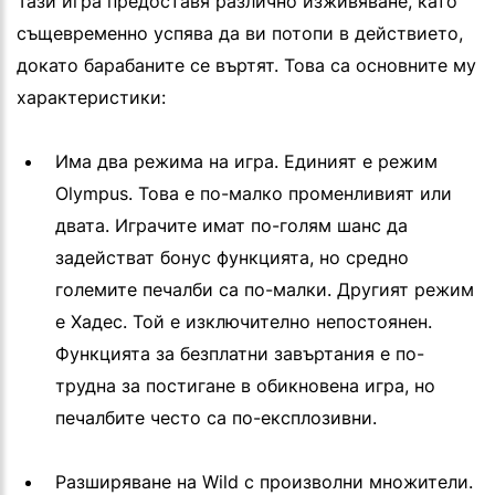
Тази игра предоставя различно изживяване, като
същевременно успява да ви потопи в действието,
докато барабаните се въртят. Това са основните му
характеристики:
Има два режима на игра. Единият е режим
Olympus. Това е по-малко променливият или
двата. Играчите имат по-голям шанс да
задействат бонус функцията, но средно
големите печалби са по-малки. Другият режим
е Хадес. Той е изключително непостоянен.
Функцията за безплатни завъртания е по-
трудна за постигане в обикновена игра, но
печалбите често са по-експлозивни.
Разширяване на Wild с произволни множители.