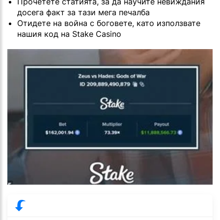
Прочетете статията, за да научите невиждания
досега факт за тази мега печалба
Отидете на война с боговете, като използвате
нашия код на Stake Casino