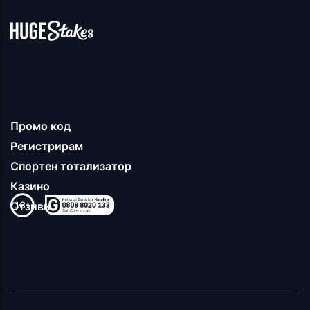
Промо код
Регистрирам
Спортен тотализатор
Казино
Отзиви