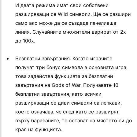
И двата режима имат свои собствени
разширяващи се Wild символи. Ще се разшири
само ако може да се създаде печеливша
линия. Случайните множители варират от 2x
до 100x.
Безплатни завъртания. Когато играчите
получат три бонус символа в основната игра,
това задейства функцията за безплатни
завъртания на Gods of War. Получавате 10
безплатни завъртания, като всички
разширяващи се диви символи са лепкави,
което означава, че след като се разширят
върху барабаните, те остават на мястото си до
края на функцията.