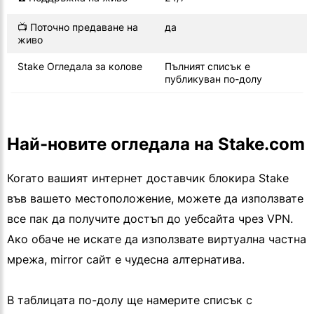
📺 Поточно предаване на
да
живо
Stake Огледала за колове
Пълният списък е
публикуван по-долу
Най-новите огледала на Stake.com
Когато вашият интернет доставчик блокира Stake
във вашето местоположение, можете да използвате
все пак да получите достъп до уебсайта чрез VPN.
Ако обаче не искате да използвате виртуална частна
мрежа, mirror сайт е чудесна алтернатива.
В таблицата по-долу ще намерите списък с