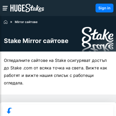
Sign in
Mirror сайтове
Stake Mirror сайтове
Огледалните сайтове на Stake осигуряват достъп
до Stake .com от всяка точка на света. Вижте как
работят и вижте нашия списък с работещи
огледала.