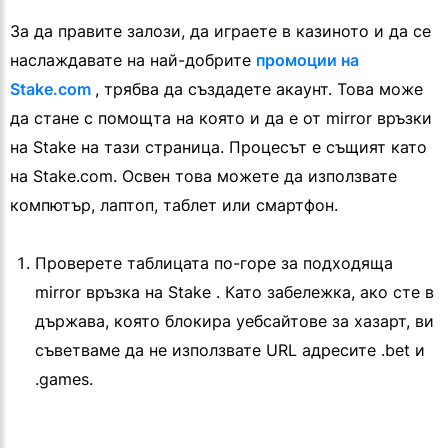
За да правите залози, да играете в казиното и да се
наслаждавате на най-добрите
промоции на
Stake.com
, трябва да създадете акаунт. Това може
да стане с помощта на която и да е от mirror връзки
на Stake на тази страница. Процесът е същият като
на Stake.com. Освен това можете да използвате
компютър, лаптоп, таблет или смартфон.
Проверете таблицата по-горе за подходяща
mirror връзка на Stake . Като забележка, ако сте в
държава, която блокира уебсайтове за хазарт, ви
съветваме да не използвате URL адресите .bet и
.games.