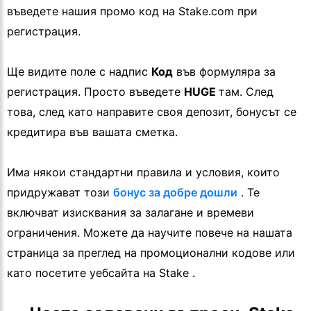
въведете нашия промо код на Stake.com при
регистрация.
Ще видите поле с надпис
Код
във формуляра за
регистрация. Просто въведете
HUGE
там. След
това, след като направите своя депозит, бонусът се
кредитира във вашата сметка.
Има някои стандартни правила и условия, които
придружават този
бонус за добре дошли
. Те
включват изисквания за залагане и времеви
ограничения. Можете да научите повече на нашата
страница за преглед на промоционални кодове или
като посетите уебсайта на Stake .