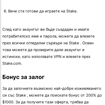
Вече сте готови да играете на Stake.
След като акаунтът ви бъде създаден и имате
потребителско име и парола, можете да влезете
през всички огледални сървъри на Stake . Освен
това можете да проверите дали акаунтът е
истински, като използвате VPN и влезете през
Stake.com.
Бонус за залог
За да започнете възможно най-добре изживяването
си със Stake , можете да поискате бонус от 200% до
$1000. За да получите тази оферта, трябва да