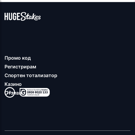
Промо код
Регистрирам
Спортен тотализатор
Казино
Отзиви