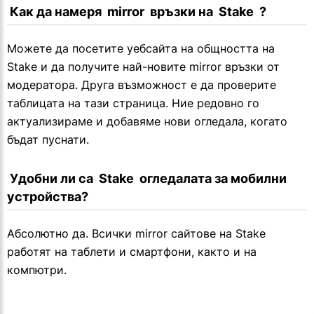
 Как да намеря  mirror  връзки на  Stake  ?
Можете да посетите уебсайта на общността на
Stake и да получите най-новите mirror връзки от
модератора. Друга възможност е да проверите
таблицата на тази страница. Ние редовно го
актуализираме и добавяме нови огледала, когато
бъдат пуснати.
 Удобни ли са  Stake  огледалата за мобилни 
устройства?
Абсолютно да. Всички mirror сайтове на Stake
работят на таблети и смартфони, както и на
компютри.