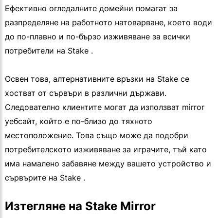
Ефективно огледалните домейни помагат за
разпределяне на работното натоварване, което води
до по-плавно и по-бързо изживяване за всички
потребители на Stake .
Освен това, алтернативните връзки на Stake се
хостват от сървъри в различни държави.
Следователно клиентите могат да използват mirror
уебсайт, който е по-близо до тяхното
местоположение. Това също може да подобри
потребителското изживяване за играчите, тъй като
има намалено забавяне между вашето устройство и
сървърите на Stake .
Изтегляне на Stake Mirror