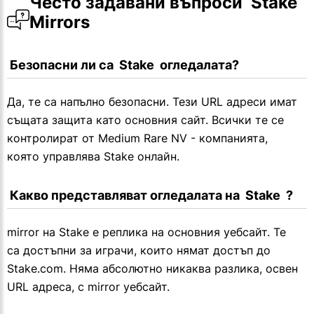
Често задавани въпроси  Stake  
Mirrors
 Безопасни ли са  Stake  огледалата?
Да, те са напълно безопасни. Тези URL адреси имат
същата защита като основния сайт. Всички те се
контролират от Medium Rare NV - компанията,
която управлява Stake онлайн.
 Какво представляват огледалата на  Stake  ?
mirror на Stake е реплика на основния уебсайт. Те
са достъпни за играчи, които нямат достъп до
Stake.com. Няма абсолютно никаква разлика, освен
URL адреса, с mirror уебсайт.