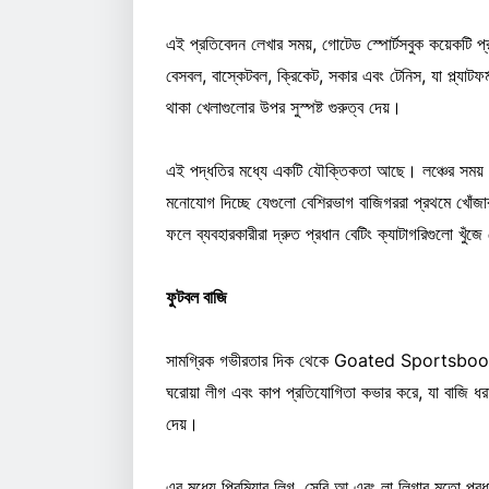
এই প্রতিবেদন লেখার সময়, গোটেড স্পোর্টসবুক কয়েকটি প
বেসবল, বাস্কেটবল, ক্রিকেট, সকার এবং টেনিস, যা প্ল্যাটফর
থাকা খেলাগুলোর উপর সুস্পষ্ট গুরুত্ব দেয়।
এই পদ্ধতির মধ্যে একটি যৌক্তিকতা আছে। লঞ্চের সময় 
মনোযোগ দিচ্ছে যেগুলো বেশিরভাগ বাজিগররা প্রথমে খোঁজার 
ফলে ব্যবহারকারীরা দ্রুত প্রধান বেটিং ক্যাটাগরিগুলো খুঁ
ফুটবল বাজি
সামগ্রিক গভীরতার দিক থেকে Goated Sportsbook-এ ফ
ঘরোয়া লীগ এবং কাপ প্রতিযোগিতা কভার করে, যা বাজি ধরার
দেয়।
এর মধ্যে প্রিমিয়ার লিগ, সেরি আ এবং লা লিগার মতো প্রধ