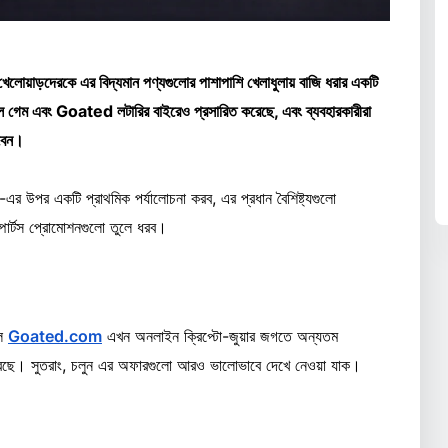
েলোয়াড়দেরকে এর বিদ্যমান পণ্যগুলোর পাশাপাশি খেলাধুলায় বাজি ধরার একটি
টেবিল গেম এবং Goated লটারির বাইরেও প্রসারিত করেছে, এবং ব্যবহারকারীরা
াবেন।
পর একটি প্রাথমিক পর্যালোচনা করব, এর প্রধান বৈশিষ্ট্যগুলো
পোর্টস প্রোমোশনগুলো তুলে ধরব।
লে
Goated.com
এখন অনলাইন ক্রিপ্টো-জুয়ার জগতে অন্যতম
ত করেছে। সুতরাং, চলুন এর অফারগুলো আরও ভালোভাবে দেখে নেওয়া যাক।