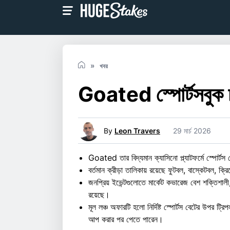
খবর
Goated স্পোর্টসবুক চ
By
Leon Travers
29 মার্চ 2026
Goated তার বিদ্যমান ক্যাসিনো প্ল্যাটফর্মে স্পোর্টস 
বর্তমান ক্রীড়া তালিকায় রয়েছে ফুটবল, বাস্কেটবল, ক
জনপ্রিয় ইভেন্টগুলোতে মার্কেট কভারেজ বেশ শক্তিশা
রয়েছে।
মূল লঞ্চ অফারটি হলো নির্দিষ্ট স্পোর্টস বেটের উপর
আপ করার পর পেতে পারেন।