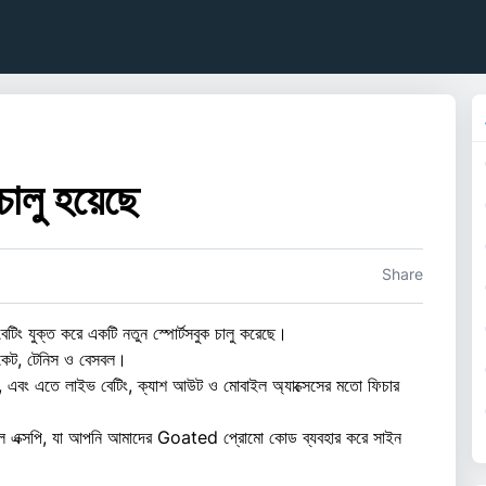
ালু হয়েছে
Share
বেটিং যুক্ত করে একটি নতুন স্পোর্টসবুক চালু করেছে।
্রিকেট, টেনিস ও বেসবল।
লী, এবং এতে লাইভ বেটিং, ক্যাশ আউট ও মোবাইল অ্যাক্সেসের মতো ফিচার
 ট্রিপল এক্সপি, যা আপনি আমাদের Goated প্রোমো কোড ব্যবহার করে সাইন