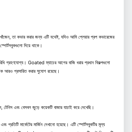
খোঁজেন, তা কভার করার জন্য এটি যথেষ্ট, যদিও আমি প্লেয়ার প্রপ কভারেজের
ো স্পোর্টসবুকগুলো দিয়ে থাকে।
র পরিধি গ্রহণযোগ্য। Goated ম্যাচের আগের বাজি ধরার প্রধান বিকল্পগুলো
িকে আরও প্রসারিত করার সুযোগ রয়েছে।
েটবল, টেনিস এবং বেসবল জুড়ে কয়েকটি বাজার যাচাই করে দেখেছি।
ং প্রতিটি মার্কেটের মার্জিন দেখানো হয়েছে। এটি স্পোর্টসবুকটির মূল্য