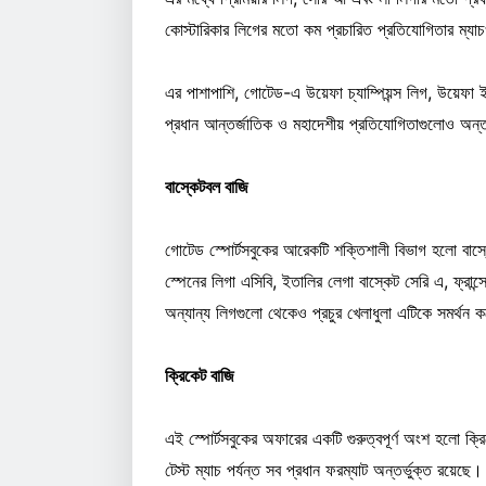
কোস্টারিকার লিগের মতো কম প্রচারিত প্রতিযোগিতার ম্যাচ
এর পাশাপাশি, গোটেড-এ উয়েফা চ্যাম্পিয়ন্স লিগ, উয়েফা 
প্রধান আন্তর্জাতিক ও মহাদেশীয় প্রতিযোগিতাগুলোও অন্তর
বাস্কেটবল বাজি
গোটেড স্পোর্টসবুকের আরেকটি শক্তিশালী বিভাগ হলো বাস
স্পেনের লিগা এসিবি, ইতালির লেগা বাস্কেট সেরি এ, ফ্রান
অন্যান্য লিগগুলো থেকেও প্রচুর খেলাধুলা এটিকে সমর্থন 
ক্রিকেট বাজি
এই স্পোর্টসবুকের অফারের একটি গুরুত্বপূর্ণ অংশ হলো ক্র
টেস্ট ম্যাচ পর্যন্ত সব প্রধান ফরম্যাট অন্তর্ভুক্ত রয়েছে।