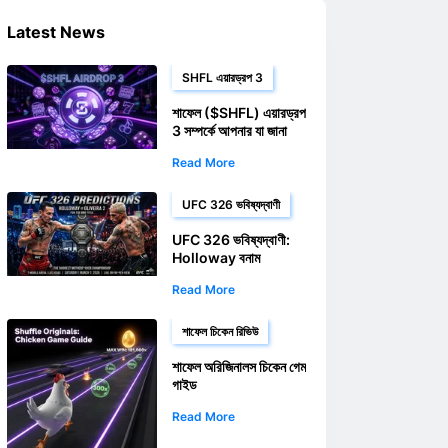
Latest News
SHFL এয়ারড্রপ 3
শাফেল ($SHFL) এয়ারড্রপ
3 সম্পর্কে আপনার যা জানা
দরকার
Read More
UFC 326 ভবিষ্যদ্বাণী
UFC 326 ভবিষ্যদ্বাণী:
Holloway বনাম
Oliveira 2 বেটিং গাইড
Read More
এবং সম্ভাবনা
শাফেল চিকেন রিভিউ
শাফেল অরিজিনালস চিকেন গেম
গাইড
Read More