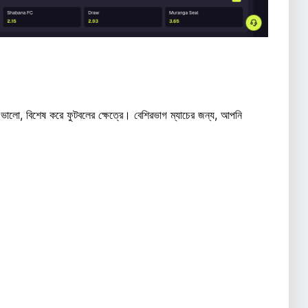
্ট ভালো, বিশেষ করে ফুটবলের ক্ষেত্রে। বেশিরভাগ ম্যাচের জন্য, আপনি