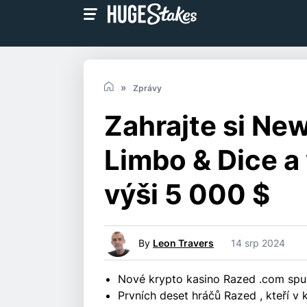
Zprávy
Zahrajte si Ne
Limbo & Dice a 
výši 5 000 $
By
Leon Travers
14 srp 2024
Nové krypto kasino Razed .com spust
Prvních deset hráčů Razed , kteří v 