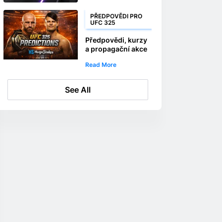
PŘEDPOVĚDI PRO
UFC 325
Předpovědi, kurzy
a propagační akce
na kryptoměny pro
Read More
UFC 325
See All