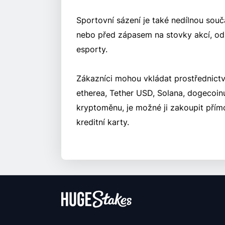
Sportovní sázení je také nedílnou souč
nebo před zápasem na stovky akcí, od
esporty.
Zákazníci mohou vkládat prostřednictv
etherea, Tether USD, Solana, dogecoin
kryptoměnu, je možné ji zakoupit pří
kreditní karty.