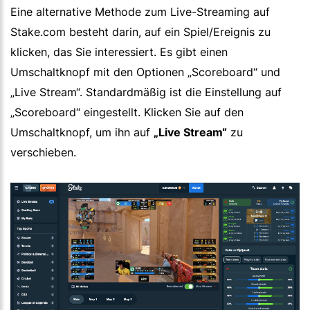
Eine alternative Methode zum Live-Streaming auf
Stake.com besteht darin, auf ein Spiel/Ereignis zu
klicken, das Sie interessiert. Es gibt einen
Umschaltknopf mit den Optionen „Scoreboard“ und
„Live Stream“. Standardmäßig ist die Einstellung auf
„Scoreboard“ eingestellt. Klicken Sie auf den
Umschaltknopf, um ihn auf
„Live Stream“
zu
verschieben.