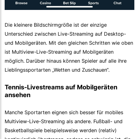
Die kleinere Bildschirmgröße ist der einzige
Unterschied zwischen Live-Streaming auf Desktop-
und Mobilgeräten. Mit den gleichen Schritten wie oben
ist Multiview-Live-Streaming auf Mobilgeräten
möglich. Darüber hinaus können Spieler auf alle ihre
Lieblingssportarten „Wetten und Zuschauen“.
Tennis-Livestreams auf Mobilgeräten
ansehen
Manche Sportarten eignen sich besser für mobiles
Multiview-Live-Streaming als andere. Fußball- und
Basketballspiele beispielsweise werden (relativ)