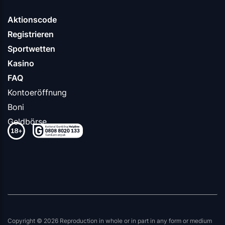
Aktionscode
Registrieren
Sportwetten
Kasino
FAQ
Kontoeröffnung
Boni
Geldbörse
Copyright © 2026 Reproduction in whole or in part in any form or medium