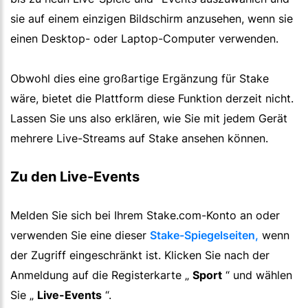
sie auf einem einzigen Bildschirm anzusehen, wenn sie
einen Desktop- oder Laptop-Computer verwenden.
Obwohl dies eine großartige Ergänzung für Stake
wäre, bietet die Plattform diese Funktion derzeit nicht.
Lassen Sie uns also erklären, wie Sie mit jedem Gerät
mehrere Live-Streams auf Stake ansehen können.
Zu den Live-Events
Melden Sie sich bei Ihrem Stake.com-Konto an oder
verwenden Sie eine dieser
Stake-Spiegelseiten,
wenn
der Zugriff eingeschränkt ist. Klicken Sie nach der
Anmeldung auf die Registerkarte „
Sport
“ und wählen
Sie „
Live-Events
“.