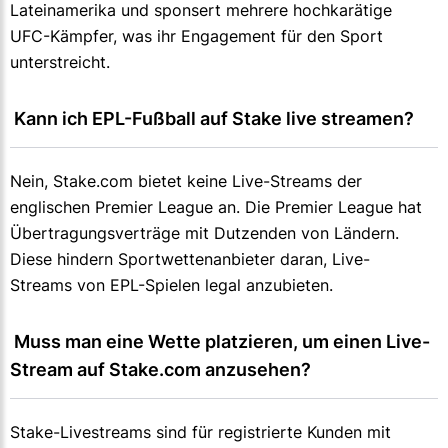
Lateinamerika und sponsert mehrere hochkarätige
UFC-Kämpfer, was ihr Engagement für den Sport
unterstreicht.
 Kann ich EPL-Fußball auf Stake live streamen?
Nein, Stake.com bietet keine Live-Streams der
englischen Premier League an. Die Premier League hat
Übertragungsverträge mit Dutzenden von Ländern.
Diese hindern Sportwettenanbieter daran, Live-
Streams von EPL-Spielen legal anzubieten.
 Muss man eine Wette platzieren, um einen Live-
Stream auf Stake.com anzusehen?
Stake-Livestreams sind für registrierte Kunden mit