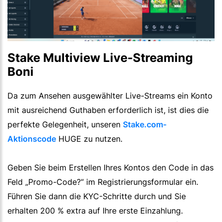
Stake Multiview Live-Streaming
Boni
Da zum Ansehen ausgewählter Live-Streams ein Konto
mit ausreichend Guthaben erforderlich ist, ist dies die
perfekte Gelegenheit, unseren
Stake.com-
Aktionscode
HUGE zu nutzen.
Geben Sie beim Erstellen Ihres Kontos den Code in das
Feld „Promo-Code?“ im Registrierungsformular ein.
Führen Sie dann die KYC-Schritte durch und Sie
erhalten 200 % extra auf Ihre erste Einzahlung.