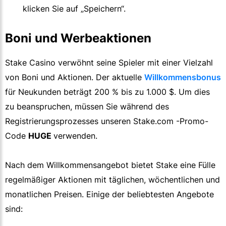
klicken Sie auf „Speichern“.
Boni und Werbeaktionen
Stake Casino verwöhnt seine Spieler mit einer Vielzahl
von Boni und Aktionen. Der aktuelle
Willkommensbonus
für Neukunden beträgt 200 % bis zu 1.000 $. Um dies
zu beanspruchen, müssen Sie während des
Registrierungsprozesses unseren Stake.com -Promo-
Code
HUGE
verwenden.
Nach dem Willkommensangebot bietet Stake eine Fülle
regelmäßiger Aktionen mit täglichen, wöchentlichen und
monatlichen Preisen. Einige der beliebtesten Angebote
sind: