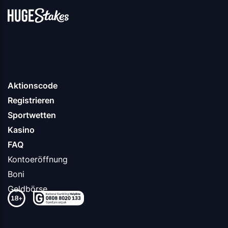
Aktionscode
Registrieren
Sportwetten
Kasino
FAQ
Kontoeröffnung
Boni
Geldbörse