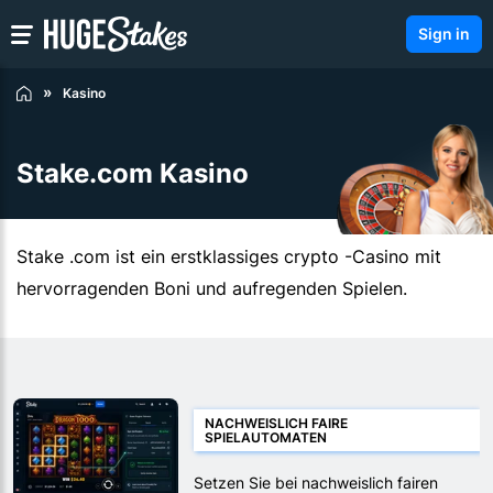
Sign in
Kasino
Stake.com Kasino
Stake .com ist ein erstklassiges crypto -Casino mit
hervorragenden Boni und aufregenden Spielen.
NACHWEISLICH FAIRE
SPIELAUTOMATEN
Setzen Sie bei nachweislich fairen