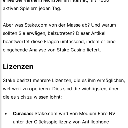
eines der verkehrsreichsten im Internet, mit 1.000
aktiven Spielern jeden Tag.
Aber was Stake.com von der Masse ab? Und warum
sollten Sie erwägen, beizutreten? Dieser Artikel
beantwortet diese Fragen umfassend, indem er eine
eingehende Analyse von Stake Casino liefert.
Lizenzen
Stake besitzt mehrere Lizenzen, die es ihm ermöglichen,
weltweit zu operieren. Dies sind die wichtigsten, über
die es sich zu wissen lohnt:
Curacao:
Stake.com wird von Medium Rare NV
unter der Glücksspiellizenz von Antillephone