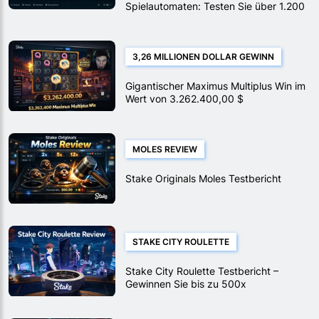
Spielautomaten: Testen Sie über 1.200
Spiele mit Einsatzautomatisierung.
3,26 MILLIONEN DOLLAR GEWINN
Gigantischer Maximus Multiplus Win im
Wert von 3.262.400,00 $
MOLES REVIEW
Stake Originals Moles Testbericht
STAKE CITY ROULETTE
Stake City Roulette Testbericht –
Gewinnen Sie bis zu 500x