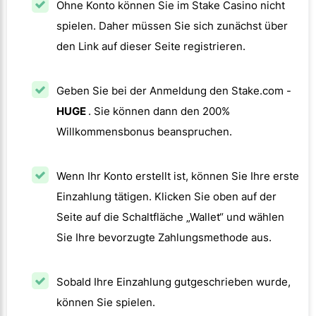
Ohne Konto können Sie im Stake Casino nicht
spielen. Daher müssen Sie sich zunächst über
den Link auf dieser Seite registrieren.
Geben Sie bei der Anmeldung den Stake.com -
HUGE
. Sie können dann den 200%
Willkommensbonus beanspruchen.
Wenn Ihr Konto erstellt ist, können Sie Ihre erste
Einzahlung tätigen. Klicken Sie oben auf der
Seite auf die Schaltfläche „Wallet“ und wählen
Sie Ihre bevorzugte Zahlungsmethode aus.
Sobald Ihre Einzahlung gutgeschrieben wurde,
können Sie spielen.