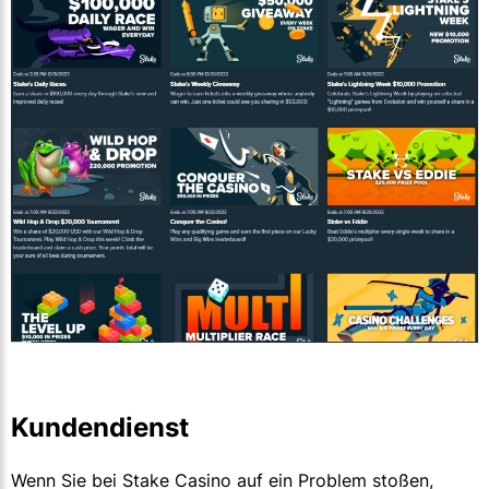
Kundendienst
Wenn Sie bei Stake Casino auf ein Problem stoßen,