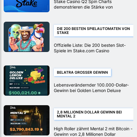
Stake Casino Q2 Spin Charts
demonstrieren die Stärke von
Pragmatic
DIE 200 BESTEN SPIELAUTOMATEN VON
STAKE
Offizielle Liste: Die 200 besten Slot-
Spiele im Stake.com Casino
BELATRA GROSSER GEWINN
Lebensverändernder 100.000-Dollar-
Gewinn bei Golden Lemon Deluxe
2,8 MILLIONEN DOLLAR GEWINN BEI
MENTAL 2
High Roller zähmt Mental 2 mit Bitcoin -
Gewinn von 2,8 Millionen Dollar