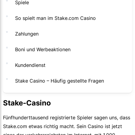
Spiele
So spielt man im Stake.com Casino
Zahlungen
Boni und Werbeaktionen
Kundendienst
Stake Casino – Häufig gestellte Fragen
Stake-Casino
Fünfhunderttausend registrierte Spieler sagen uns, dass
Stake.com etwas richtig macht. Sein Casino ist jetzt