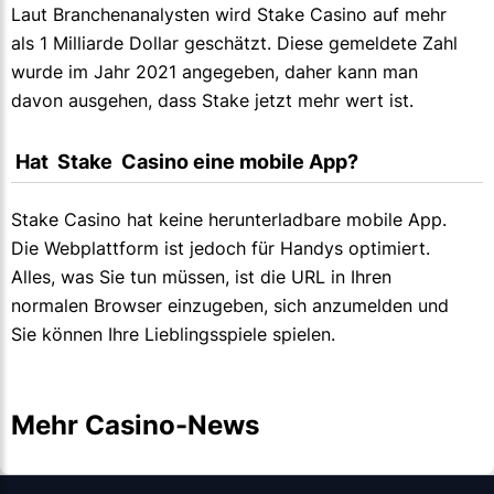
Laut Branchenanalysten wird Stake Casino auf mehr
als 1 Milliarde Dollar geschätzt. Diese gemeldete Zahl
wurde im Jahr 2021 angegeben, daher kann man
davon ausgehen, dass Stake jetzt mehr wert ist.
 Hat  Stake  Casino eine mobile App?
Stake Casino hat keine herunterladbare mobile App.
Die Webplattform ist jedoch für Handys optimiert.
Alles, was Sie tun müssen, ist die URL in Ihren
normalen Browser einzugeben, sich anzumelden und
Sie können Ihre Lieblingsspiele spielen.
Mehr Casino-News