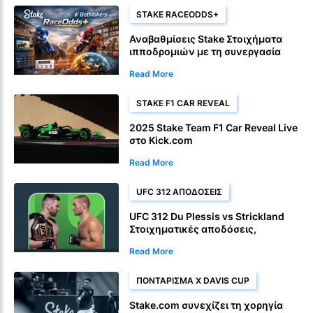
STAKE RACEODDS+
Αναβαθμίσεις Stake Στοιχήματα
ιπποδρομιών με τη συνεργασία
RaceOdds+
Read More
STAKE F1 CAR REVEAL
2025 Stake Team F1 Car Reveal Live
στο Kick.com
Read More
UFC 312 ΑΠΟΔΟΣΕΙΣ
UFC 312 Du Plessis vs Strickland
Στοιχηματικές αποδόσεις,
προβλέψεις και προσφορές
Read More
στοιχημάτων
ΠΟΝΤΆΡΙΣΜΑ X DAVIS CUP
Stake.com συνεχίζει τη χορηγία