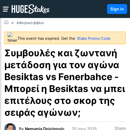
Sign in
Αθλητικό βιβλίο
This event has expired. Get the
Stake Promo Code
Συμβουλές και ζωντανή
μετάδοση για τον αγώνα
Besiktas vs Fenerbahce -
Μπορεί η Besiktas να μπει
επιτέλους στο σκορ της
σειράς αγώνων;
Share
By
Nemanja Dojcinovic
20 Ιουν 2025