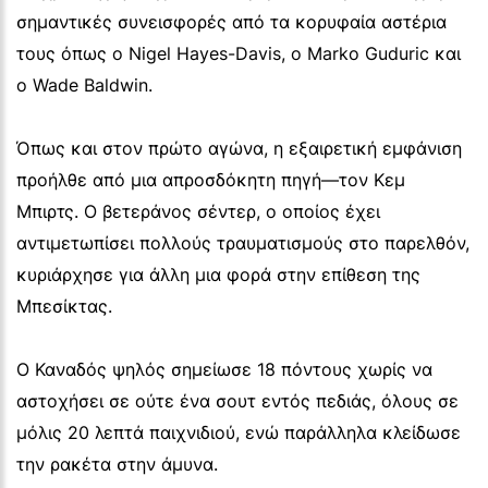
σημαντικές συνεισφορές από τα κορυφαία αστέρια
τους όπως ο Nigel Hayes-Davis, ο Marko Guduric και
ο Wade Baldwin.
Όπως και στον πρώτο αγώνα, η εξαιρετική εμφάνιση
προήλθε από μια απροσδόκητη πηγή—τον Κεμ
Μπιρτς. Ο βετεράνος σέντερ, ο οποίος έχει
αντιμετωπίσει πολλούς τραυματισμούς στο παρελθόν,
κυριάρχησε για άλλη μια φορά στην επίθεση της
Μπεσίκτας.
Ο Καναδός ψηλός σημείωσε 18 πόντους χωρίς να
αστοχήσει σε ούτε ένα σουτ εντός πεδιάς, όλους σε
μόλις 20 λεπτά παιχνιδιού, ενώ παράλληλα κλείδωσε
την ρακέτα στην άμυνα.