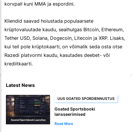
korvpall kuni MMA ja espordini.
Kliendid saavad hoiustada populaarsete
krüptovaluutade kaudu, sealhulgas Bitcoin, Ethereum,
Tether USD, Solana, Dogecoin, Litecoin ja XRP. Lisaks,
kui teil pole krüptokaarti, on võimalik seda osta otse
Razedi platvormi kaudu, kasutades deebet- või
krediitkaarti.
Latest News
UUS GOATED SPORDIENNUSTUS
Goated Sportsbooki
lansseerimised
Read More