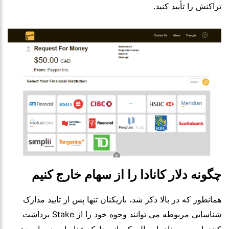
تراکنش را تأیید کنید.
چگونه دلار کانادا را از سهام خارج کنیم
همانطور که در بالا ذکر شد، بازیکنان تنها پس از تایید مدارک
شناسایی مربوطه می توانند وجوه خود را از Stake برداشت
کنند. این به معنای ارسال یکی از مدارک شناسایی زیر است: