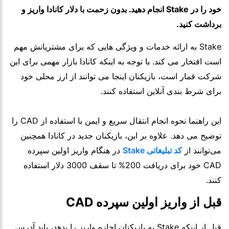
خود را در Stake انجام دهید. بدون زحمت با دلار کانادا واریز و
برداشت کنید.
Stake به ارائه خدمات و ویژگی هایی که برای مشتریانش مهم
است افتخار می کند. با توجه به اینکه کانادا بازار مهمی برای این
شرکت قمار است، بازیکنان اینجا می توانند از ارز محلی خود
برای شرط بندی آنلاین استفاده کنند.
این راهنما نحوه انجام انتقال سریع و ایمن با استفاده از CAD را
توضیح می دهد. علاوه بر این، بازیکنان جدید در کانادا همچنین
می‌توانند از
کد تبلیغاتی Stake
در هنگام واریز اولین سپرده
CAD خود برای دریافت 200% تا سقف 3000 دلار استفاده
کنند.
قبل از واریز اولین سپرده CAD
قبل از اینکه Stake به بازیکنان اجازه واریز را بدهد، باید آدرس