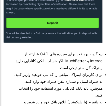
دو گزینه پرداخت برای سپرده های CAD عبارتند از
Interac و MuchBetter. اگر حساب بانکی کانادایی دارید،
اینتراک گزینه ترجیحی است.
برای کاربران اینتراک، مبلغی را که می خواهید واریز کنید،
به همراه ایمیل و شماره تلفن همراه خود وارد کنید.
همچنین، باید بانک کانادایی مورد استفاده خود را انتخاب
کنید.
به پلتفرم (یا اپلیکیشن) آنلاین بانک خود وارد شوید و