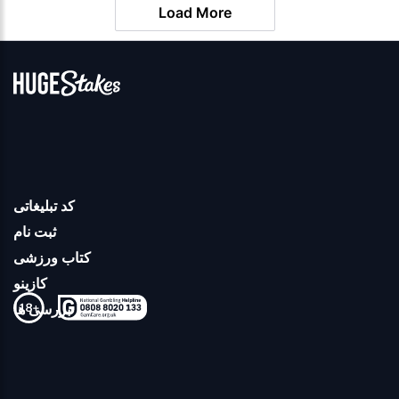
Load More
کد تبلیغاتی
ثبت نام
کتاب ورزشی
کازینو
بررسی ها