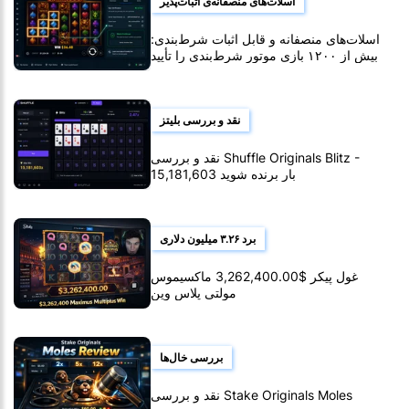
اسلات‌های منصفانه‌ی اثبات‌پذیر
اسلات‌های منصفانه و قابل اثبات شرط‌بندی:
بیش از ۱۲۰۰ بازی موتور شرط‌بندی را تأیید
کنید
نقد و بررسی بلیتز
نقد و بررسی Shuffle Originals Blitz -
15,181,603 بار برنده شوید
برد ۳.۲۶ میلیون دلاری
غول پیکر $3,262,400.00 ماکسیموس
مولتی پلاس وین
بررسی خال‌ها
نقد و بررسی Stake Originals Moles