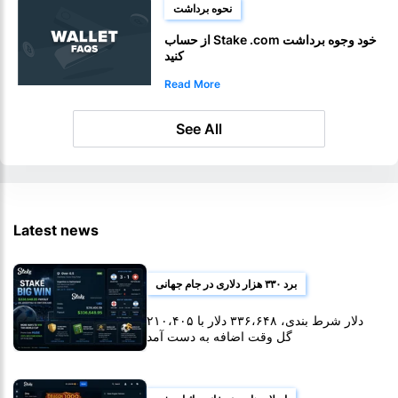
نحوه برداشت
از حساب Stake .com خود وجوه برداشت
کنید
Read More
See All
Latest news
برد ۳۳۰ هزار دلاری در جام جهانی
۲۱۰،۴۰۵ دلار شرط بندی، ۳۳۶،۶۴۸ دلار با
گل وقت اضافه به دست آمد