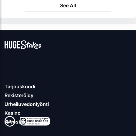
See All
Tarjouskoodi
Rekisteröidy
Urheiluvedonlyönti
Kasino
Arvostelut