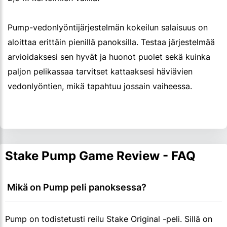
Pump-vedonlyöntijärjestelmän kokeilun salaisuus on
aloittaa erittäin pienillä panoksilla. Testaa järjestelmää
arvioidaksesi sen hyvät ja huonot puolet sekä kuinka
paljon pelikassaa tarvitset kattaaksesi häviävien
vedonlyöntien, mikä tapahtuu jossain vaiheessa.
Stake Pump Game Review - FAQ
 Mikä on Pump peli panoksessa?
Pump on todistetusti reilu Stake Original -peli. Sillä on