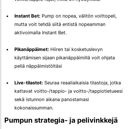
Instant Bet:
Pump on nopea, välitön voittopeli,
mutta voit tehdä siitä entistä nopeamman
aktivoimalla Instant Bet.
Pikanäppäimet:
Hiiren tai kosketuslevyn
käyttämisen sijaan pikanäppäimillä voit ohjata
peliä näppäimistöltäsi
Live-tilastot:
Seuraa reaaliaikaisia tilastoja, jotka
kattavat voitto-/tappio- ja voitto-/tappiotietueesi
sekä istunnon aikana panostamasi
kokonaissumman.
Pumpun strategia- ja pelivinkkejä