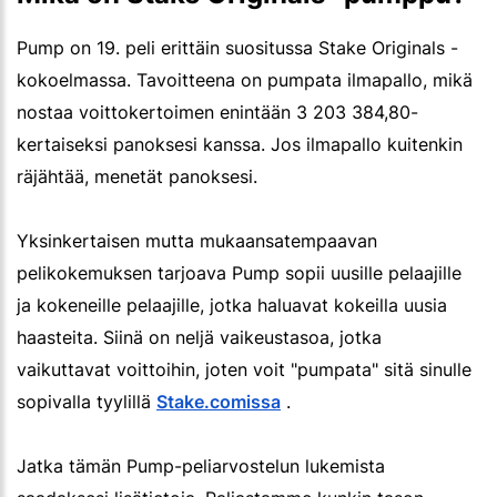
Pump on 19. peli erittäin suositussa Stake Originals -
kokoelmassa. Tavoitteena on pumpata ilmapallo, mikä
nostaa voittokertoimen enintään 3 203 384,80-
kertaiseksi panoksesi kanssa. Jos ilmapallo kuitenkin
räjähtää, menetät panoksesi.
Yksinkertaisen mutta mukaansatempaavan
pelikokemuksen tarjoava Pump sopii uusille pelaajille
ja kokeneille pelaajille, jotka haluavat kokeilla uusia
haasteita. Siinä on neljä vaikeustasoa, jotka
vaikuttavat voittoihin, joten voit "pumpata" sitä sinulle
sopivalla tyylillä
Stake.comissa
.
Jatka tämän Pump-peliarvostelun lukemista