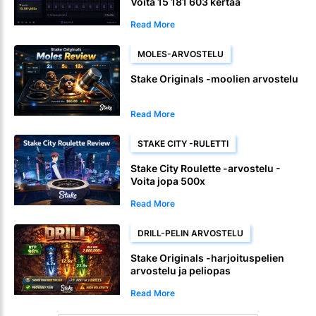
Voita 15 181 603 kertaa
Read More
MOLES-ARVOSTELU
Stake Originals -moolien arvostelu
Read More
STAKE CITY -RULETTI
Stake City Roulette -arvostelu -
Voita jopa 500x
Read More
DRILL-PELIN ARVOSTELU
Stake Originals -harjoituspelien
arvostelu ja peliopas
Read More