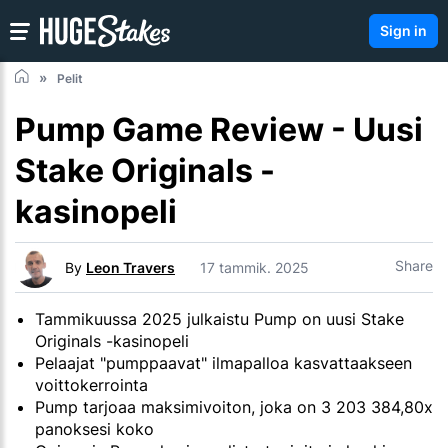
Sign in
Pelit
Pump Game Review - Uusi
Stake Originals -
kasinopeli
Share
By
Leon Travers
17 tammik. 2025
Tammikuussa 2025 julkaistu Pump on uusi Stake
Originals -kasinopeli
Pelaajat "pumppaavat" ilmapalloa kasvattaakseen
voittokerrointa
Pump tarjoaa maksimivoiton, joka on 3 203 384,80x
panoksesi koko