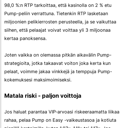
98,0 %:n RTP tarkoittaa, että kasinolla on 2 % etu
Pump-peliin verrattuna. Tietenkin RTP lasketaan
miljoonien pelikierrosten perusteella, ja se vaikuttaa
siihen, että pelaajat voivat voittaa yli 3 miljoonaa
kertaa panoksensa.
Joten vaikka on olemassa pitkän aikavälin Pump-
strategioita, jotka takaavat voiton joka kerta kun
pelaat, voimme jakaa vinkkejä ja temppuja Pump-
kokemuksesi maksimoimiseksi.
Matala riski - paljon voittoja
Jos haluat parantaa VIP-arvoasi riskeeraamatta liikaa
rahaa, pelaa Pump on Easy -vaikeustasoa ja kotiuta