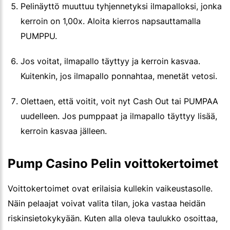
Pelinäyttö muuttuu tyhjennetyksi ilmapalloksi, jonka
kerroin on 1,00x. Aloita kierros napsauttamalla
PUMPPU.
Jos voitat, ilmapallo täyttyy ja kerroin kasvaa.
Kuitenkin, jos ilmapallo ponnahtaa, menetät vetosi.
Olettaen, että voitit, voit nyt Cash Out tai PUMPAA
uudelleen. Jos pumppaat ja ilmapallo täyttyy lisää,
kerroin kasvaa jälleen.
Pump Casino Pelin voittokertoimet
Voittokertoimet ovat erilaisia kullekin vaikeustasolle.
Näin pelaajat voivat valita tilan, joka vastaa heidän
riskinsietokykyään. Kuten alla oleva taulukko osoittaa,