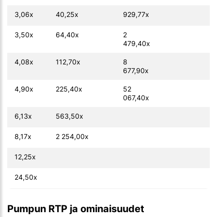
3,06x
40,25x
929,77x
3,50x
64,40x
2
479,40x
4,08x
112,70x
8
677,90x
4,90x
225,40x
52
067,40x
6,13x
563,50x
8,17x
2 254,00x
12,25x
24,50x
Pumpun RTP ja ominaisuudet