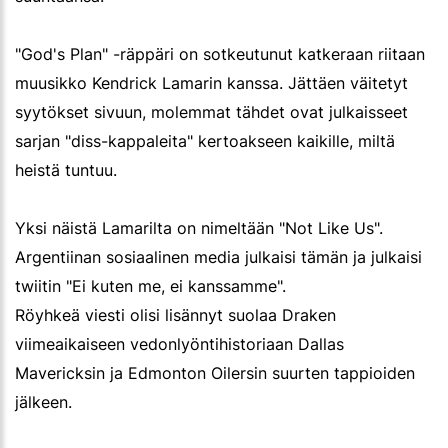
"God's Plan" -räppäri on sotkeutunut katkeraan riitaan
muusikko Kendrick Lamarin kanssa. Jättäen väitetyt
syytökset sivuun, molemmat tähdet ovat julkaisseet
sarjan "diss-kappaleita" kertoakseen kaikille, miltä
heistä tuntuu.
Yksi näistä Lamarilta on nimeltään "Not Like Us".
Argentiinan sosiaalinen media julkaisi tämän ja julkaisi
twiitin "Ei kuten me, ei kanssamme".
Röyhkeä viesti olisi lisännyt suolaa Draken
viimeaikaiseen vedonlyöntihistoriaan Dallas
Mavericksin ja Edmonton Oilersin suurten tappioiden
jälkeen.