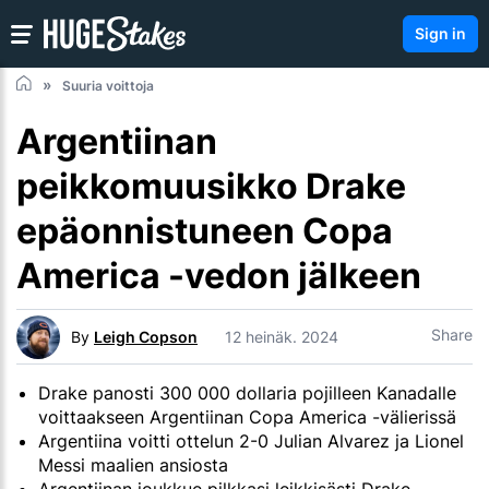
Sign in
Suuria voittoja
Argentiinan
peikkomuusikko Drake
epäonnistuneen Copa
America -vedon jälkeen
Share
By
Leigh Copson
12 heinäk. 2024
Drake panosti 300 000 dollaria pojilleen Kanadalle
voittaakseen Argentiinan Copa America -välierissä
Argentiina voitti ottelun 2-0 Julian Alvarez ja Lionel
Messi maalien ansiosta