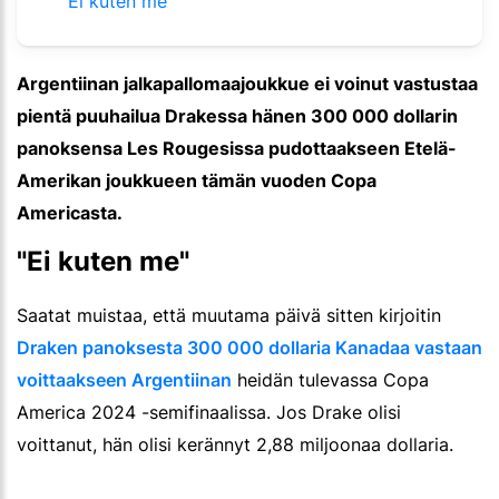
"Ei kuten me"
Argentiinan jalkapallomaajoukkue ei voinut vastustaa
pientä puuhailua Drakessa hänen 300 000 dollarin
panoksensa Les Rougesissa pudottaakseen Etelä-
Amerikan joukkueen tämän vuoden Copa
Americasta.
"Ei kuten me"
Saatat muistaa, että muutama päivä sitten kirjoitin
Draken panoksesta 300 000 dollaria Kanadaa vastaan
voittaakseen Argentiinan
heidän tulevassa Copa
America 2024 -semifinaalissa. Jos Drake olisi
voittanut, hän olisi kerännyt 2,88 miljoonaa dollaria.