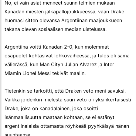
No, ei vain asiat menneet suunnitelmien mukaan
Kanadan miesten jalkapallojoukkueessa, vaan Drake
huomasi sitten olevansa Argentiinan maajoukkueen
takana olevan sosiaalisen median uistelussa.
Argentiina voitti Kanadan 2-0, kun molemmat
osapuolet kohtasivat lohkovaiheessa, ja tulos oli sama
välierässä, kun Man Cityn Julian Alvarez ja Inter
Miamin Lionel Messi tekivät maalin.
Tietenkin se tarkoitti, että Draken veto meni savuksi.
Vaikka joidenkin mielestä suuri veto oli yksinkertaisesti
Drake, joka on kanadalainen, joka osoitti
isänmaallisuutta maataan kohtaan, se ei estänyt
argentiinalaisia ottamasta röyhkeää pyyhkäisyä hänen
suuntaansa.