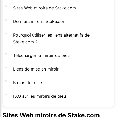
Sites Web miroirs de Stake.com
Derniers miroirs Stake.com
Pourquoi utiliser les liens alternatifs de
Stake.com ?
Télécharger le miroir de pieu
Liens de mise en miroir
Bonus de mise
FAQ sur les miroirs de pieu
Sites Web miroirs de Stake.com