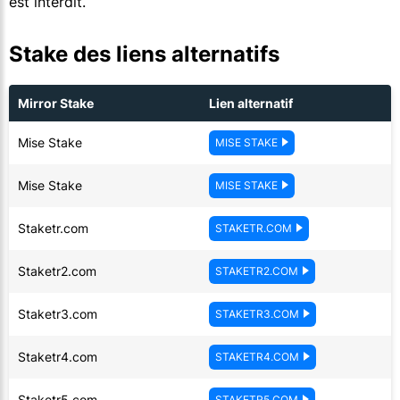
est interdit.
Stake des liens alternatifs
Mirror Stake
Lien alternatif
Mise Stake
MISE STAKE
Mise Stake
MISE STAKE
Staketr.com
STAKETR.COM
Staketr2.com
STAKETR2.COM
Staketr3.com
STAKETR3.COM
Staketr4.com
STAKETR4.COM
Staketr5.com
STAKETR5.COM