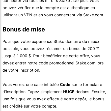
connecter via tous les miroirs Stake . De plus, vous
pouvez vérifier que le compte est authentique en
utilisant un VPN et en vous connectant via Stake.com.
Bonus de mise
Pour que votre expérience Stake démarre du mieux
possible, vous pouvez réclamer un bonus de 200 %
jusqu'à 1 000 $. Pour bénéficier de cette offre, vous
devez entrer notre code promotionnel Stake.com lors
de votre inscription.
Vous verrez une case intitulée
Code
sur le formulaire
d'inscription. Tapez simplement
HUGE
dedans. Ensuite,
une fois que vous avez effectué votre dépôt, le bonus
est crédité sur votre compte.