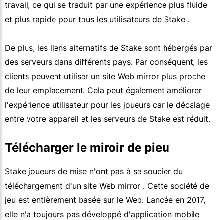
travail, ce qui se traduit par une expérience plus fluide
et plus rapide pour tous les utilisateurs de Stake .
De plus, les liens alternatifs de Stake sont hébergés par
des serveurs dans différents pays. Par conséquent, les
clients peuvent utiliser un site Web mirror plus proche
de leur emplacement. Cela peut également améliorer
l'expérience utilisateur pour les joueurs car le décalage
entre votre appareil et les serveurs de Stake est réduit.
Télécharger le miroir de pieu
Stake joueurs de mise n'ont pas à se soucier du
téléchargement d'un site Web mirror . Cette société de
jeu est entièrement basée sur le Web. Lancée en 2017,
elle n'a toujours pas développé d'application mobile