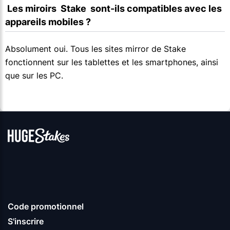
 Les miroirs  Stake  sont-ils compatibles avec les 
appareils mobiles ?
Absolument oui. Tous les sites mirror de Stake
fonctionnent sur les tablettes et les smartphones, ainsi
que sur les PC.
Code promotionnel
S'inscrire