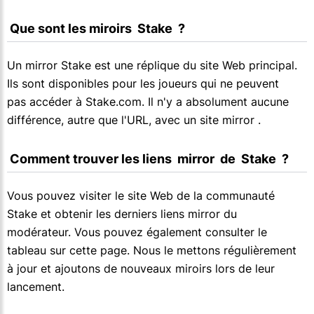
 Que sont les miroirs  Stake  ?
Un mirror Stake est une réplique du site Web principal.
Ils sont disponibles pour les joueurs qui ne peuvent
pas accéder à Stake.com. Il n'y a absolument aucune
différence, autre que l'URL, avec un site mirror .
 Comment trouver les liens  mirror  de  Stake  ?
Vous pouvez visiter le site Web de la communauté
Stake et obtenir les derniers liens mirror du
modérateur. Vous pouvez également consulter le
tableau sur cette page. Nous le mettons régulièrement
à jour et ajoutons de nouveaux miroirs lors de leur
lancement.