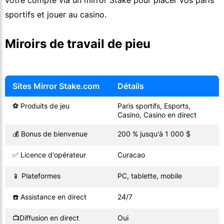
votre compte via un mirror Stake pour placer vos paris
sportifs et jouer au casino.
Miroirs de travail de pieu
Sites Mirror Stake.com
Détails
⚽ Produits de jeu
Paris sportifs, Esports,
Casino, Casino en direct
💰 Bonus de bienvenue
200 % jusqu'à 1 000 $
✅ Licence d'opérateur
Curacao
📱 Plateformes
PC, tablette, mobile
☎️ Assistance en direct
24/7
📺Diffusion en direct
Oui