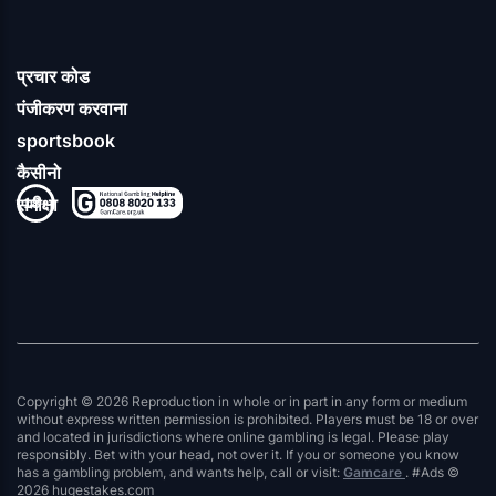
प्रचार कोड
पंजीकरण करवाना
sportsbook
कैसीनो
समीक्षा
Copyright © 2026 Reproduction in whole or in part in any form or medium
without express written permission is prohibited. Players must be 18 or over
and located in jurisdictions where online gambling is legal. Please play
responsibly. Bet with your head, not over it. If you or someone you know
has a gambling problem, and wants help, call or visit:
Gamcare
. #Ads ©
2026 hugestakes.com