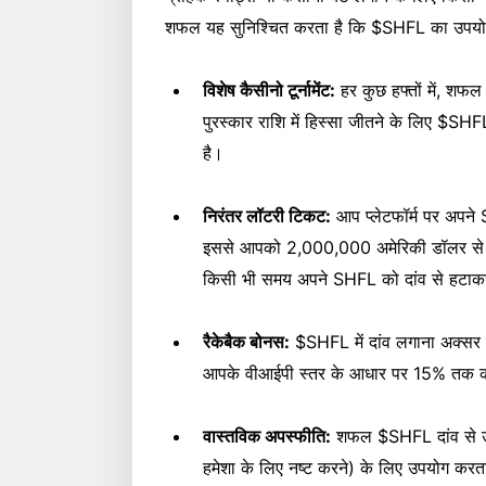
शफल यह सुनिश्चित करता है कि $SHFL का उपयोग करन
विशेष कैसीनो टूर्नामेंट:
हर कुछ हफ्तों में, शफल
पुरस्कार राशि में हिस्सा जीतने के लिए $S
है।
निरंतर लॉटरी टिकट:
आप प्लेटफॉर्म पर अपन
इससे आपको 2,000,000 अमेरिकी डॉलर से 
किसी भी समय अपने SHFL को दांव से हटाकर 
रैकेबैक बोनस:
$SHFL में दांव लगाना अक्सर 
आपके वीआईपी स्तर के आधार पर 15% तक की र
वास्तविक अपस्फीति:
शफल $SHFL दांव से उत्
हमेशा के लिए नष्ट करने) के लिए उपयोग करता 