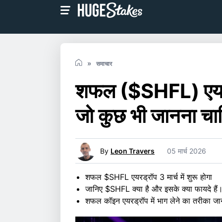
समाचार
शफल ($SHFL) एयरड्
जो कुछ भी जानना चा
By
Leon Travers
05 मार्च 2026
शफल $SHFL एयरड्रॉप 3 मार्च में शुरू होगा
जानिए $SHFL क्या है और इसके क्या फायदे हैं
शफल कॉइन एयरड्रॉप में भाग लेने का तरीका जाने