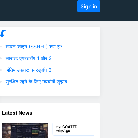
Sign in
शफल कॉइन ($SHFL) क्या है?
सारांश: एयरड्रॉप 1 और 2
अंतिम उपहार: एयरड्रॉप 3
सुरक्षित रहने के लिए उपयोगी सुझाव
Latest News
नया GOATED
स्पोर्ट्सबुक