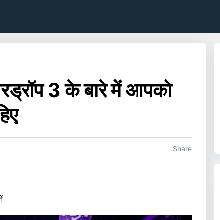
रॉप 3 के बारे में आपको
हिए
Share
।
ं