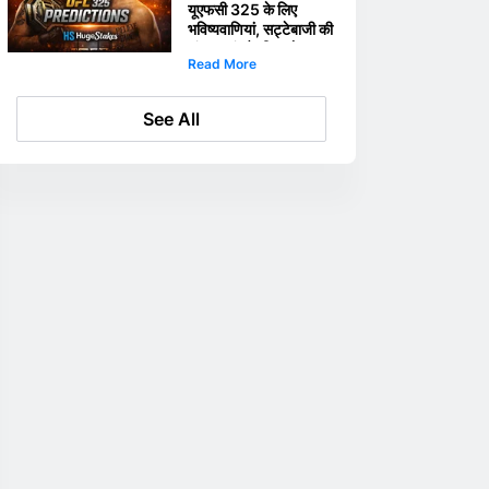
यूएफसी 325 के लिए
भविष्यवाणियां, सट्टेबाजी की
संभावनाएं और क्रिप्टो
Read More
सट्टेबाजी के प्रचार
See All