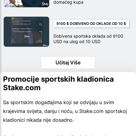
domaćeg kupa
9100 $ DOBIVENO OD OKLADE OD 10 $
Dobivena sportska oklada od 9100
USD na ulog od 10 USD
Učitaj Više
Promocije sportskih kladionica
Stake.com
Sa sportskim događajima koji se odvijaju u svim
krajevima svijeta, danju i noću, u Stake.com sportskoj
kladionici nikada nije dosadno.