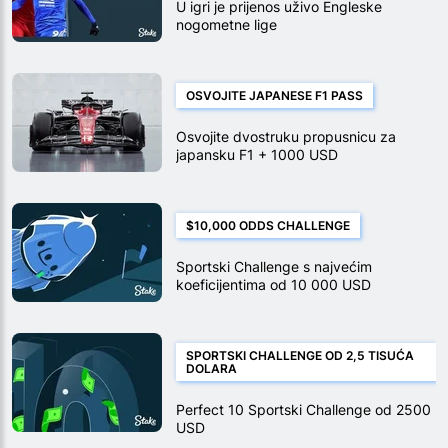
U igri je prijenos uživo Engleske
nogometne lige
OSVOJITE JAPANESE F1 PASS
Osvojite dvostruku propusnicu za
japansku F1 + 1000 USD
$10,000 ODDS CHALLENGE
Sportski Challenge s najvećim
koeficijentima od 10 000 USD
SPORTSKI CHALLENGE OD 2,5 TISUĆA
DOLARA
Perfect 10 Sportski Challenge od 2500
USD