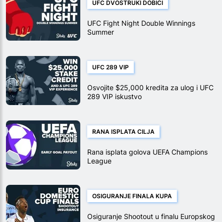
UFC DVOSTRUKI DOBICI
UFC Fight Night Double Winnings
Summer
UFC 289 VIP
Osvojite $25,000 kredita za ulog i UFC
289 VIP iskustvo
RANA ISPLATA CILJA
Rana isplata golova UEFA Champions
League
OSIGURANJE FINALA KUPA
Osiguranje Shootout u finalu Europskog