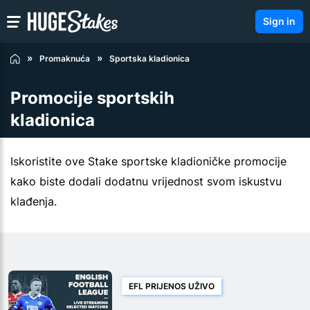
Sign in
Promaknuća
Sportska kladionica
Promocije sportskih
kladionica
Iskoristite ove Stake sportske kladioničke promocije
kako biste dodali dodatnu vrijednost svom iskustvu
klađenja.
EFL PRIJENOS UŽIVO