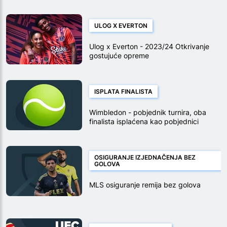
ULOG X EVERTON
Ulog x Everton - 2023/24 Otkrivanje
gostujuće opreme
ISPLATA FINALISTA
Wimbledon - pobjednik turnira, oba
finalista isplaćena kao pobjednici
OSIGURANJE IZJEDNAČENJA BEZ
GOLOVA
MLS osiguranje remija bez golova