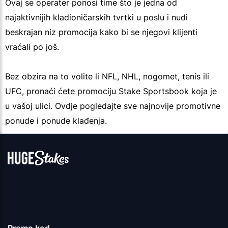
Ovaj se operater ponosi time što je jedna od
najaktivnijih kladioničarskih tvrtki u poslu i nudi
beskrajan niz promocija kako bi se njegovi klijenti
vraćali po još.
Bez obzira na to volite li NFL, NHL, nogomet, tenis ili
UFC, pronaći ćete promociju Stake Sportsbook koja je
u vašoj ulici. Ovdje pogledajte sve najnovije promotivne
ponude i ponude klađenja.