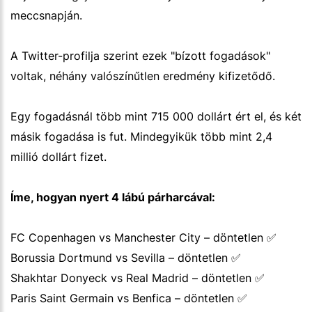
meccsnapján.
A Twitter-profilja szerint ezek "bízott fogadások"
voltak, néhány valószínűtlen eredmény kifizetődő.
Egy fogadásnál több mint 715 000 dollárt ért el, és két
másik fogadása is fut. Mindegyikük több mint 2,4
millió dollárt fizet.
Íme, hogyan nyert 4 lábú párharcával:
FC Copenhagen vs Manchester City – döntetlen ✅
Borussia Dortmund vs Sevilla – döntetlen ✅
Shakhtar Donyeck vs Real Madrid – döntetlen ✅
Paris Saint Germain vs Benfica – döntetlen ✅