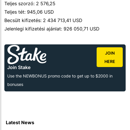
Teljes szorzó: 2 576,25
Teljes tét: 945,06 USD
Becsült kifizetés: 2 434 713,41 USD
Jelenlegi kifizetési ajánlat: 926 050,71 USD
JOIN
HERE
Join Stake
Use the NEWBONUS promo code to get up to $2000 in
bonuses
Latest News