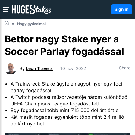
Sign in
Nagy győzelmek
Bettor nagy Stake nyer a
Soccer Parlay fogadással
Share
By
Leon Travers
10 nov. 2022
A Trainwreck Stake ügyfele nagyot nyer egy foci
parlay fogadással
A Twitch podcast műsorvezetője három különböző
UEFA Champions League fogadást tett
Egy fogadással több mint 715 000 dollárt ért el
Két másik fogadás egyenként több mint 2,4 millió
dollárt nyerhet