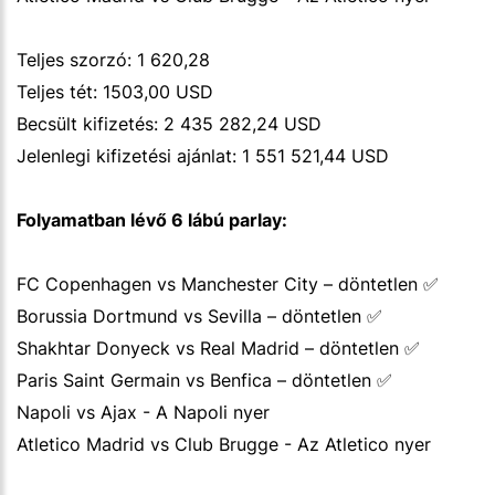
Teljes szorzó: 1 620,28
Teljes tét: 1503,00 USD
Becsült kifizetés: 2 435 282,24 USD
Jelenlegi kifizetési ajánlat: 1 551 521,44 USD
Folyamatban lévő 6 lábú parlay:
FC Copenhagen vs Manchester City – döntetlen ✅
Borussia Dortmund vs Sevilla – döntetlen ✅
Shakhtar Donyeck vs Real Madrid – döntetlen ✅
Paris Saint Germain vs Benfica – döntetlen ✅
Napoli vs Ajax - A Napoli nyer
Atletico Madrid vs Club Brugge - Az Atletico nyer