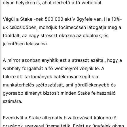
olyan helyeken is, ahol elérhető a fő weboldal.
Végül a Stake -nek 500 000 aktív ügyfele van. Ha 10%-
uk csúcsidőben, mondjuk focimeccsen látogatja meg a
főoldalt, az nagy stresszt okozna az oldalnak, és
jelentősen lelassulna.
A mirror azonban enyhítik ezt a stresszt azáltal, hogy a
webhely forgalmát a fő webhelyről vonják le. A
tükrözött tartományok hatékonyan segítik a
munkaterhelés szétosztását, ami gördülékenyebb és
gyorsabb élményt biztosít minden Stake felhasználó
számára.
Ezenkívül a Stake alternatív hivatkozásait különböző
országok szerverei üzemeltetik. Ezért az ügyfelek olyan