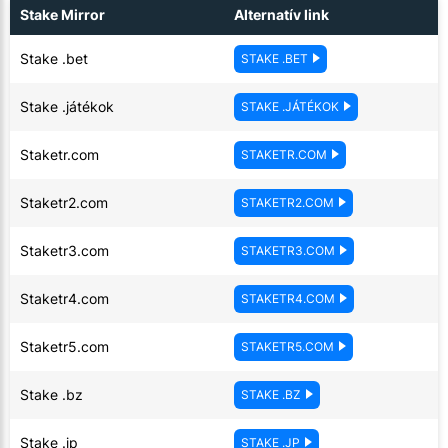
Stake Mirror
Alternatív link
Stake .bet
STAKE .BET
Stake .játékok
STAKE .JÁTÉKOK
Staketr.com
STAKETR.COM
Staketr2.com
STAKETR2.COM
Staketr3.com
STAKETR3.COM
Staketr4.com
STAKETR4.COM
Staketr5.com
STAKETR5.COM
Stake .bz
STAKE .BZ
Stake .jp
STAKE .JP