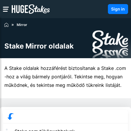
Sign in
Mirror
Stake Mirror oldalak
A Stake oldalak hozzáférést biztosítanak a Stake .com
-hoz a világ bármely pontjáról. Tekintse meg, hogyan
működnek, és tekintse meg működő tükreink listáját.