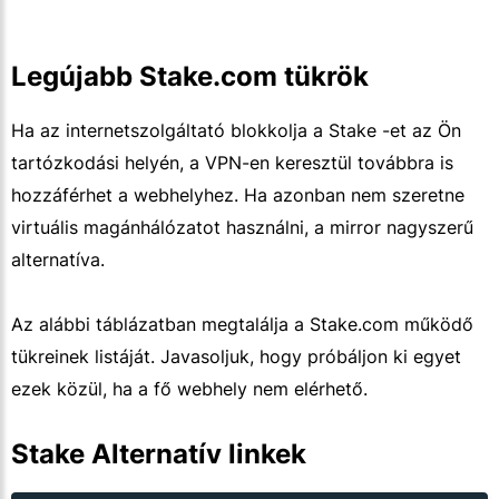
Legújabb Stake.com tükrök
Ha az internetszolgáltató blokkolja a Stake -et az Ön
tartózkodási helyén, a VPN-en keresztül továbbra is
hozzáférhet a webhelyhez. Ha azonban nem szeretne
virtuális magánhálózatot használni, a mirror nagyszerű
alternatíva.
Az alábbi táblázatban megtalálja a Stake.com működő
tükreinek listáját. Javasoljuk, hogy próbáljon ki egyet
ezek közül, ha a fő webhely nem elérhető.
Stake Alternatív linkek