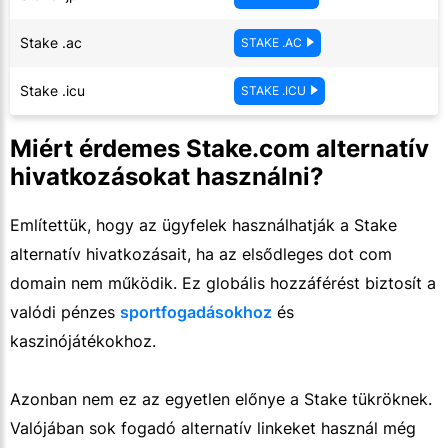
Stake .ac
STAKE .AC
Stake .icu
STAKE .ICU
Miért érdemes Stake.com alternatív
hivatkozásokat használni?
Említettük, hogy az ügyfelek használhatják a Stake
alternatív hivatkozásait, ha az elsődleges dot com
domain nem működik. Ez globális hozzáférést biztosít a
valódi pénzes
sportfogadásokhoz
és
kaszinójátékokhoz.
Azonban nem ez az egyetlen előnye a Stake tükröknek.
Valójában sok fogadó alternatív linkeket használ még