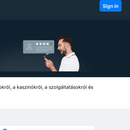
Sign in
ról, a kaszinókról, a szolgáltatásokról és