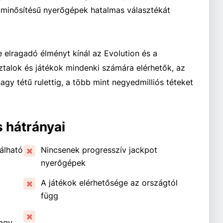
b minősítésű nyerőgépek hatalmas választékát
agy tétű rulettig, a több mint negyedmilliós téteket
 és hátrányai
Nincsenek progresszív jackpot
nyerőgépek
A játékok elérhetősége az országtól
függ
nagy