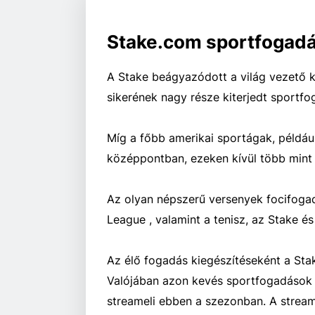
Stake.com sportfogad
A Stake beágyazódott a világ vezető kriptovaluta szerencsejáték-oldalai közé, és
sikerének nagy része kiterjedt sportf
Míg a főbb amerikai sportágak, például az NFL , az NBA , az NHL és az MLB 
középpontban, ezeken kívül több mint 
Az olyan népszerű versenyek focifogadásai, mint az EPL , a 
Az élő fogadás kiegészítéseként a Stake hetente több száz élő közvetítést biztosít.
Valójában azon kevés sportfogadások egyike, ame
streameli ebben a szezonban. A stream