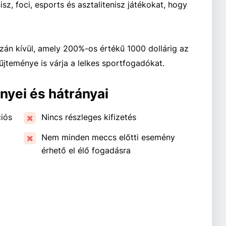
án kívül, amely 200%-os értékű 1000 dollárig az
 befizetéskor, rendszeres Stake gyűjteménye is várja a lelkes sportfogadókat.
előnyei és hátrányai
Nincs részleges kifizetés
Nem minden meccs előtti esemény
érhető el élő fogadásra