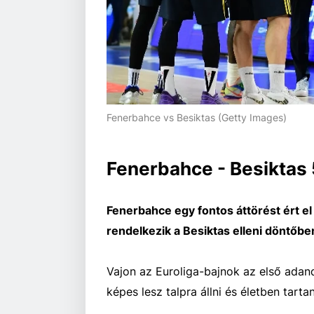
Fenerbahce vs Besiktas (Getty Images)
Fenerbahce - Besiktas
Fenerbahce egy fontos áttörést ért e
rendelkezik a Besiktas elleni döntőbe
Vajon az Euroliga-bajnok az első adan
képes lesz talpra állni és életben tarta