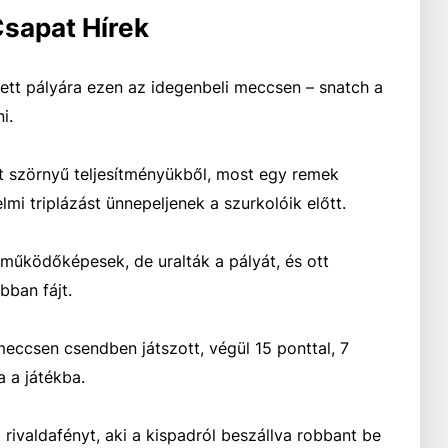
sapat Hírek
ett pályára ezen az idegenbeli meccsen – snatch a
i.
tt szörnyű teljesítményükből, most egy remek
mi triplázást ünnepeljenek a szurkolóik előtt.
működőképesek, de uralták a pályát, és ott
bban fájt.
eccsen csendben játszott, végül 15 ponttal, 7
a a játékba.
 rivaldafényt, aki a kispadról beszállva robbant be