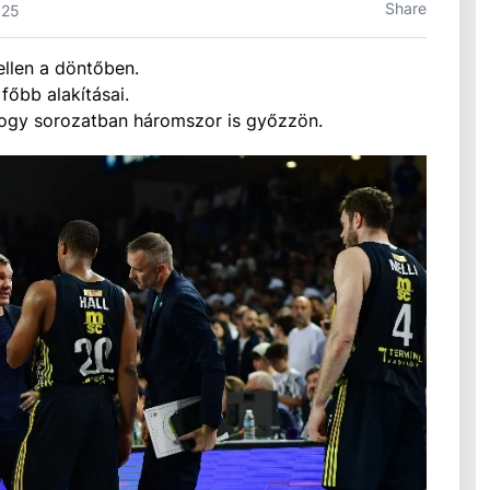
Share
025
ellen a döntőben.
őbb alakításai.
hogy sorozatban háromszor is győzzön.