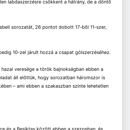
len labdaszerzésre csökkent a hátrány, de a döntő
beli sorozatát, 26 pontot dobott 17-ből 11-szer,
edig 10-zel járult hozzá a csapat gólszerzéséhez.
k hazai veresége a török bajnokságban ebben a
ladat áll előttük, hogy sorozatban háromszor is
ében – ami ebben a szakaszban szinte lehetetlen
hce és a Besiktas között ebben a szezonban, és