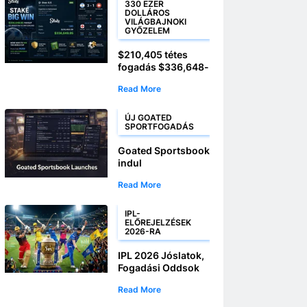
330 EZER
DOLLÁROS
VILÁGBAJNOKI
GYŐZELEM
$210,405 tétes
fogadás $336,648-
t nyer a
Read More
hosszabbításos
gólra
ÚJ GOATED
SPORTFOGADÁS
Goated Sportsbook
indul
Read More
IPL-
ELŐREJELZÉSEK
2026-RA
IPL 2026 Jóslatok,
Fogadási Oddsok
és Tippek
Read More