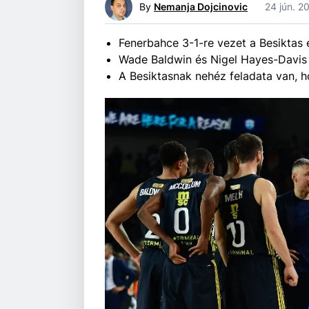
By
Nemanja Dojcinovic
24 jún. 2
Fenerbahce 3-1-re vezet a Besiktas 
Wade Baldwin és Nigel Hayes-Davis f
A Besiktasnak nehéz feladata van, 