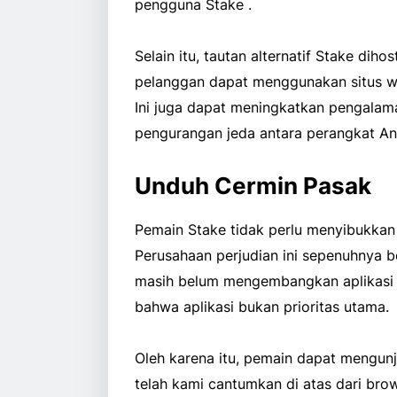
pengguna Stake .
Selain itu, tautan alternatif Stake diho
pelanggan dapat menggunakan situs we
Ini juga dapat meningkatkan pengala
pengurangan jeda antara perangkat An
Unduh Cermin Pasak
Pemain Stake tidak perlu menyibukkan 
Perusahaan perjudian ini sepenuhnya b
masih belum mengembangkan aplikasi s
bahwa aplikasi bukan prioritas utama.
Oleh karena itu, pemain dapat mengunju
telah kami cantumkan di atas dari br