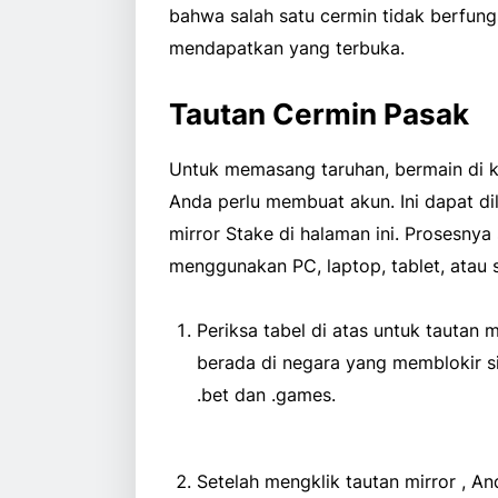
bahwa salah satu cermin tidak berfung
mendapatkan yang terbuka.
Tautan Cermin Pasak
Untuk memasang taruhan, bermain di 
Anda perlu membuat akun. Ini dapat d
mirror Stake di halaman ini. Prosesnya
menggunakan PC, laptop, tablet, atau
Periksa tabel di atas untuk tautan 
berada di negara yang memblokir s
.bet dan .games.
Setelah mengklik tautan mirror , A