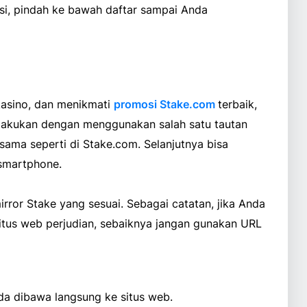
si, pindah ke bawah daftar sampai Anda
kasino, dan menikmati
promosi Stake.com
terbaik,
ilakukan dengan menggunakan salah satu tautan
 sama seperti di Stake.com. Selanjutnya bisa
 smartphone.
mirror Stake yang sesuai. Sebagai catatan, jika Anda
itus web perjudian, sebaiknya jangan gunakan URL
nda dibawa langsung ke situs web.