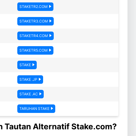
STAKETR2.COM
STAKETR3.COM
STAKETR4.COM
STAKETR5.COM
STAKE
STAKE .JP
STAKE .AC
TARUHAN STAKE
Tautan Alternatif Stake.com?