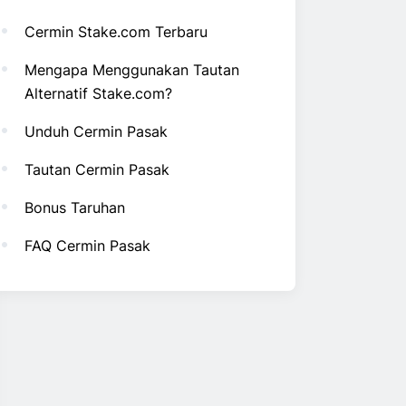
Cermin Stake.com Terbaru
Mengapa Menggunakan Tautan
Alternatif Stake.com?
Unduh Cermin Pasak
Tautan Cermin Pasak
Bonus Taruhan
FAQ Cermin Pasak