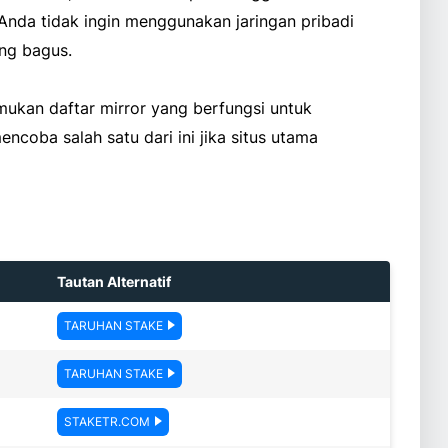
 Anda tidak ingin menggunakan jaringan pribadi
ang bagus.
ukan daftar mirror yang berfungsi untuk
coba salah satu dari ini jika situs utama
Tautan Alternatif
TARUHAN STAKE
TARUHAN STAKE
STAKETR.COM