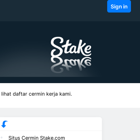
Sign in
lihat daftar cermin kerja kami.
Situs Cermin Stake.com