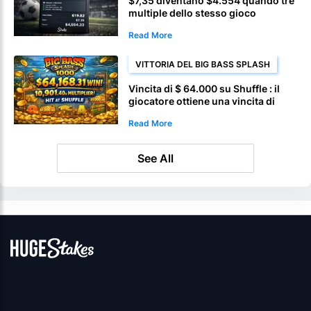
$7,35 diventano $4.554 quando tre
multiple dello stesso gioco
finiscono in una scommessa
Read More
mostruosa
VITTORIA DEL BIG BASS SPLASH
Vincita di $ 64.000 su Shuffle : il
giocatore ottiene una vincita di
1000 dollari al Big Bass Splash
Read More
See All