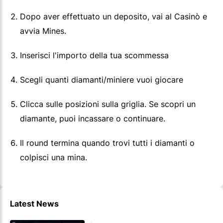
Dopo aver effettuato un deposito, vai al Casinò e
avvia Mines.
Inserisci l'importo della tua scommessa
Scegli quanti diamanti/miniere vuoi giocare
Clicca sulle posizioni sulla griglia. Se scopri un
diamante, puoi incassare o continuare.
Il round termina quando trovi tutti i diamanti o
colpisci una mina.
Latest News