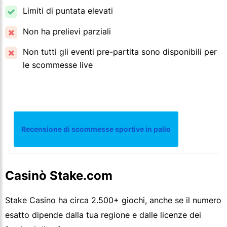
Limiti di puntata elevati
Non ha prelievi parziali
Non tutti gli eventi pre-partita sono disponibili per
le scommesse live
Recensione di scommesse sportive in palio
Casinò Stake.com
Stake Casino ha circa 2.500+ giochi, anche se il numero
esatto dipende dalla tua regione e dalle licenze dei