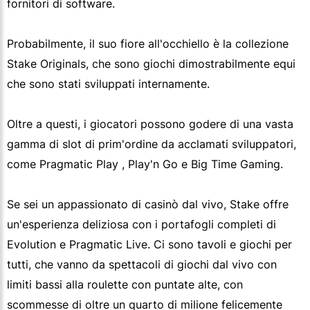
fornitori di software.
Probabilmente, il suo fiore all'occhiello è la collezione
Stake Originals, che sono giochi dimostrabilmente equi
che sono stati sviluppati internamente.
Oltre a questi, i giocatori possono godere di una vasta
gamma di slot di prim'ordine da acclamati sviluppatori,
come Pragmatic Play , Play'n Go e Big Time Gaming.
Se sei un appassionato di casinò dal vivo, Stake offre
un'esperienza deliziosa con i portafogli completi di
Evolution e Pragmatic Live. Ci sono tavoli e giochi per
tutti, che vanno da spettacoli di giochi dal vivo con
limiti bassi alla roulette con puntate alte, con
scommesse di oltre un quarto di milione felicemente