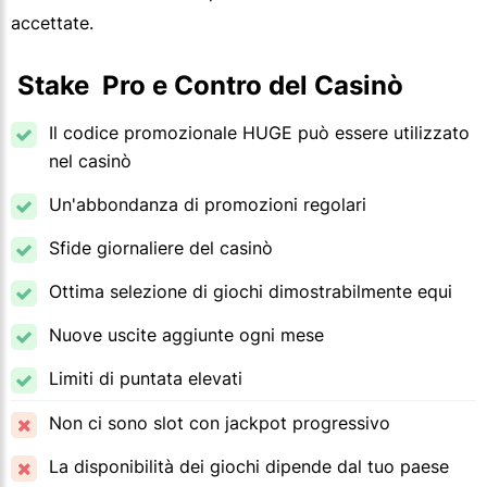
accettate.
 Stake  Pro e Contro del Casinò 
Il codice promozionale HUGE può essere utilizzato
nel casinò
Un'abbondanza di promozioni regolari
Sfide giornaliere del casinò
Ottima selezione di giochi dimostrabilmente equi
Nuove uscite aggiunte ogni mese
Limiti di puntata elevati
Non ci sono slot con jackpot progressivo
La disponibilità dei giochi dipende dal tuo paese