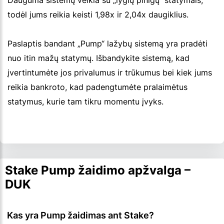
todėl jums reikia keisti 1,98x ir 2,04x daugiklius.
Paslaptis bandant „Pump“ lažybų sistemą yra pradėti
nuo itin mažų statymų. Išbandykite sistemą, kad
įvertintumėte jos privalumus ir trūkumus bei kiek jums
reikia bankroto, kad padengtumėte pralaimėtus
statymus, kurie tam tikru momentu įvyks.
Stake Pump žaidimo apžvalga –
DUK
 Kas yra Pump žaidimas ant Stake?