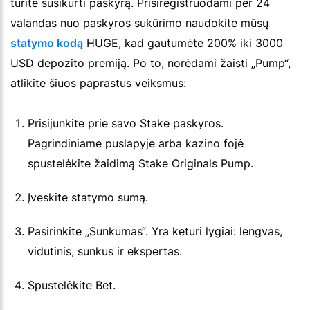
turite susikurti paskyrą. Prisiregistruodami per 24
valandas nuo paskyros sukūrimo naudokite mūsų
statymo kodą
HUGE, kad gautumėte 200% iki 3000
USD depozito premiją. Po to, norėdami žaisti „Pump“,
atlikite šiuos paprastus veiksmus:
Prisijunkite prie savo Stake paskyros.
Pagrindiniame puslapyje arba kazino fojė
spustelėkite žaidimą Stake Originals Pump.
Įveskite statymo sumą.
Pasirinkite „Sunkumas“. Yra keturi lygiai: lengvas,
vidutinis, sunkus ir ekspertas.
Spustelėkite Bet.