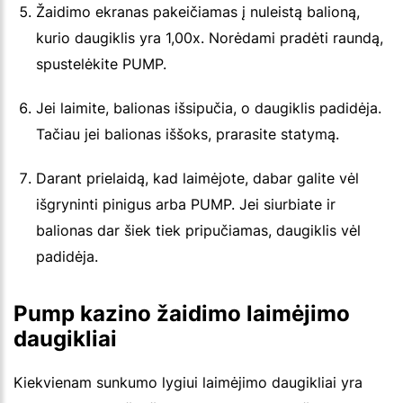
Žaidimo ekranas pakeičiamas į nuleistą balioną,
kurio daugiklis yra 1,00x. Norėdami pradėti raundą,
spustelėkite PUMP.
Jei laimite, balionas išsipučia, o daugiklis padidėja.
Tačiau jei balionas iššoks, prarasite statymą.
Darant prielaidą, kad laimėjote, dabar galite vėl
išgryninti pinigus arba PUMP. Jei siurbiate ir
balionas dar šiek tiek pripučiamas, daugiklis vėl
padidėja.
Pump kazino žaidimo laimėjimo
daugikliai
Kiekvienam sunkumo lygiui laimėjimo daugikliai yra