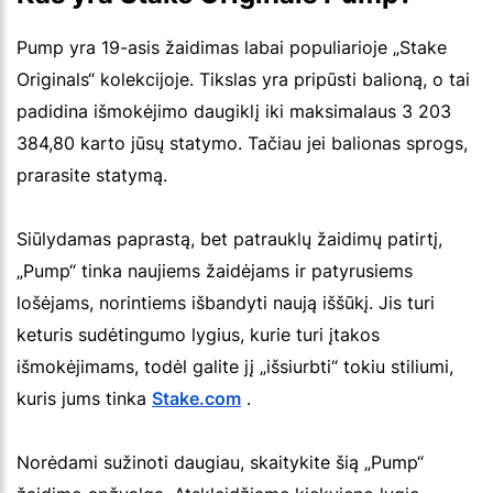
Pump yra 19-asis žaidimas labai populiarioje „Stake
Originals“ kolekcijoje. Tikslas yra pripūsti balioną, o tai
padidina išmokėjimo daugiklį iki maksimalaus 3 203
384,80 karto jūsų statymo. Tačiau jei balionas sprogs,
prarasite statymą.
Siūlydamas paprastą, bet patrauklų žaidimų patirtį,
„Pump“ tinka naujiems žaidėjams ir patyrusiems
lošėjams, norintiems išbandyti naują iššūkį. Jis turi
keturis sudėtingumo lygius, kurie turi įtakos
išmokėjimams, todėl galite jį „išsiurbti“ tokiu stiliumi,
kuris jums tinka
Stake.com
.
Norėdami sužinoti daugiau, skaitykite šią „Pump“