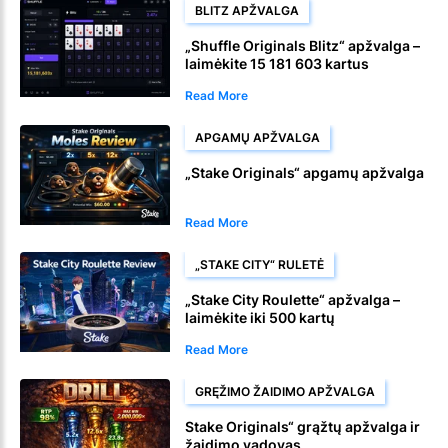
BLITZ APŽVALGA
„Shuffle Originals Blitz“ apžvalga –
laimėkite 15 181 603 kartus
Read More
APGAMŲ APŽVALGA
„Stake Originals“ apgamų apžvalga
Read More
„STAKE CITY“ RULETĖ
„Stake City Roulette“ apžvalga –
laimėkite iki 500 kartų
Read More
GRĘŽIMO ŽAIDIMO APŽVALGA
Stake Originals“ grąžtų apžvalga ir
žaidimo vadovas