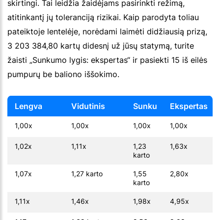
skirtingi. Tai leidžia žaidėjams pasirinkti režimą,
atitinkantį jų toleranciją rizikai. Kaip parodyta toliau
pateiktoje lentelėje, norėdami laimėti didžiausią prizą,
3 203 384,80 kartų didesnį už jūsų statymą, turite
žaisti „Sunkumo lygis: ekspertas“ ir pasiekti 15 iš eilės
pumpurų be baliono iššokimo.
Lengva
Vidutinis
Sunku
Ekspertas
1,00x
1,00x
1,00x
1,00x
1,02x
1,11x
1,23
1,63x
karto
1,07x
1,27 karto
1,55
2,80x
karto
1,11x
1,46x
1,98x
4,95x