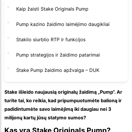
Kaip žaisti Stake Originals Pump
Pump kazino žaidimo laimėjimo daugikliai
Staklio siurblio RTP ir funkcijos
Pump strategijos ir žaidimo patarimai
Stake Pump žaidimo apžvalga – DUK
Stake išleido naujausią originalų žaidimą „Pump“. Ar
turite tai, ko reikia, kad pripumpuotumėte balioną ir
padidintumėte savo laimėjimą iki daugiau nei 3
milijonų kartų jūsų statymo sumos?
Kas yra Stake Originals Pump?