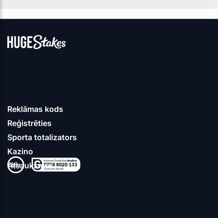
Reklāmas kods
Reģistrēties
Sporta totalizators
Kazino
Atsauksmes