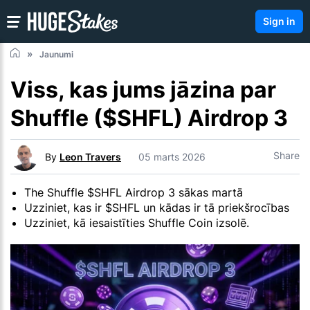
Sign in
Jaunumi
Viss, kas jums jāzina par
Shuffle ($SHFL) Airdrop 3
Share
By
Leon Travers
05 marts 2026
The Shuffle $SHFL Airdrop 3 sākas martā
Uzziniet, kas ir $SHFL un kādas ir tā priekšrocības
Uzziniet, kā iesaistīties Shuffle Coin izsolē.