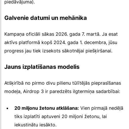
piedāvājuma).
Galvenie datumi un mehānika
Kampaņa oficiāli sākas 2026. gada 7. martā. Ja esat
aktīvs platformā kopš 2024. gada 1. decembra, jūsu
progress jau tiek izsekots sākotnējai piešķiršanai.
Jauns izplatīšanas modelis
Atšķirībā no pirmo divu pilienu tūlītējās pieprasīšanas
modeļa, Airdrop 3 ir paredzēts ilgtermiņa sadarbībai:
20 miljonu žetonu atklāšana:
Vien pirmajā nedēļā
tiks izplatīti aptuveni 20 miljoni žetonu, lai
iekustinātu iesākto.