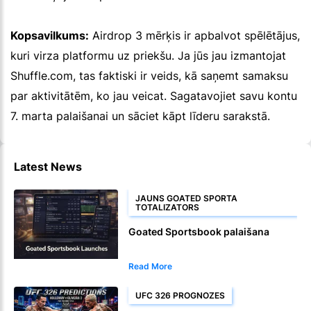
Kopsavilkums:
Airdrop 3 mērķis ir apbalvot spēlētājus,
kuri virza platformu uz priekšu. Ja jūs jau izmantojat
Shuffle.com, tas faktiski ir veids, kā saņemt samaksu
par aktivitātēm, ko jau veicat. Sagatavojiet savu kontu
7. marta palaišanai un sāciet kāpt līderu sarakstā.
Latest News
JAUNS GOATED SPORTA
TOTALIZATORS
Goated Sportsbook palaišana
Read More
UFC 326 PROGNOZES