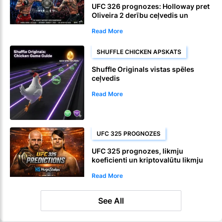
UFC 326 prognozes: Holloway pret
Oliveira 2 derību ceļvedis un
koeficienti
Read More
SHUFFLE CHICKEN APSKATS
Shuffle Originals vistas spēles
ceļvedis
Read More
UFC 325 PROGNOZES
UFC 325 prognozes, likmju
koeficienti un kriptovalūtu likmju
akcijas
Read More
See All