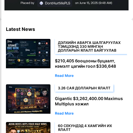
Latest News
ДЭЛХИЙН АВАРГА ШАЛГАРУУЛАХ
ТЭМЦЭЭНД 330 МЯНГАН
ДОЛЛАРЫН ЯЛАЛТ БАЙГУУЛАВ
$210,405 бооцооны буцаалт,
нэмэлт цагийн гоол $336,648
Read More
3.26 САЯ ДОЛЛАРЫН ЯЛАЛТ
Gigantic $3,262,400.00 Maximus
Multiplus хожил
Read More
60 СЕКУНДЭД 4 ХАМГИЙН ИХ
ЯЛАЛТ