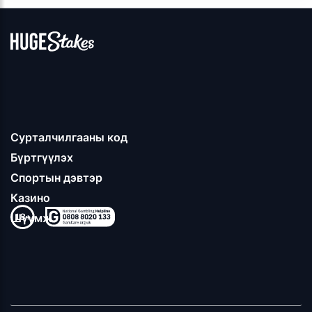
Сурталчилгааны код
Бүртгүүлэх
Спортын дэвтэр
Казино
Шүүмж