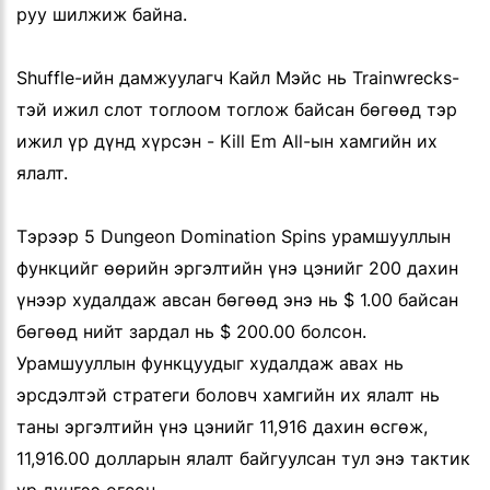
руу шилжиж байна.
Shuffle-ийн дамжуулагч Кайл Мэйс нь Trainwrecks-
тэй ижил слот тоглоом тоглож байсан бөгөөд тэр
ижил үр дүнд хүрсэн - Kill Em All-ын хамгийн их
ялалт.
Тэрээр 5 Dungeon Domination Spins урамшууллын
функцийг өөрийн эргэлтийн үнэ цэнийг 200 дахин
үнээр худалдаж авсан бөгөөд энэ нь $ 1.00 байсан
бөгөөд нийт зардал нь $ 200.00 болсон.
Урамшууллын функцуудыг худалдаж авах нь
эрсдэлтэй стратеги боловч хамгийн их ялалт нь
таны эргэлтийн үнэ цэнийг 11,916 дахин өсгөж,
11,916.00 долларын ялалт байгуулсан тул энэ тактик
үр дүнгээ өгсөн.