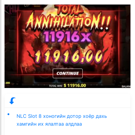
NLC Slot 8 хоногийн дотор хоёр дахь
хамгийн их ялалтаа алдлаа