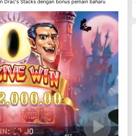
in Drac's Stacks dengan bonus pemain baharu