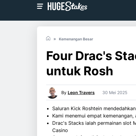
Kemenangan Besar
Four Drac's St
untuk Rosh
By
Leon Travers
30 Mei 2025
Saluran Kick Roshtein mendedahkan 
Kami menemui empat kemenangan, ant
Drac's Stacks ialah permainan slot 
Casino