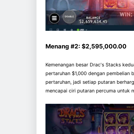
Menang #2: $2,595,000.00
Kemenangan besar Drac's Stacks kedua 
pertaruhan $1,000 dengan pembelian bon
pertaruhan, jadi setiap putaran berhar
mencapai ciri putaran percuma untuk