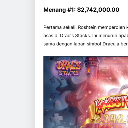
Menang #1: $2,742,000.00
Pertama sekali, Roshtein memperoleh
asas di Drac's Stacks. Ini menurun ap
sama dengan lapan simbol Dracula berni