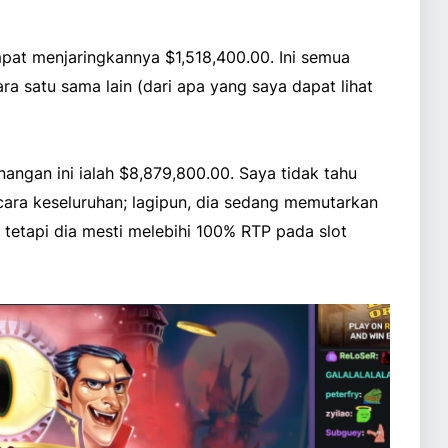
at menjaringkannya $1,518,400.00. Ini semua
a satu sama lain (dari apa yang saya dapat lihat
ngan ini ialah $8,879,800.00. Saya tidak tahu
cara keseluruhan; lagipun, dia sedang memutarkan
, tetapi dia mesti melebihi 100% RTP pada slot