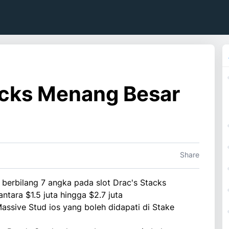
acks Menang Besar
Share
berbilang 7 angka pada slot Drac's Stacks
ara $1.5 juta hingga $2.7 juta
Massive Stud ios yang boleh didapati di Stake