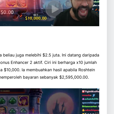
beliau juga melebihi $2.5 juta. Ini datang daripada
us Enhancer 2 aktif. Ciri ini berharga x10 jumlah
ga $10,000. Ia membuahkan hasil apabila Roshtein
 memperoleh bayaran sebanyak $2,595,000.00.