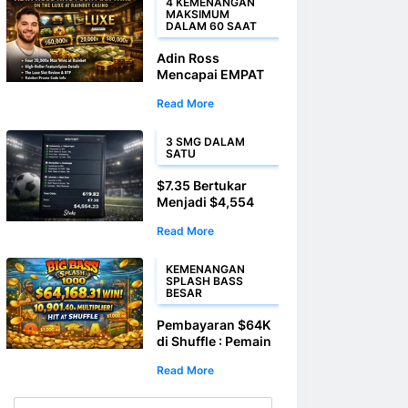
4 KEMENANGAN
MAKSIMUM
DALAM 60 SAAT
Adin Ross
Mencapai EMPAT
KEMENANGAN
Read More
MAKSIMUM di The
Luxe di Rainbet
Casino
3 SMG DALAM
SATU
$7.35 Bertukar
Menjadi $4,554
apabila Tiga
Read More
Permainan
Berbilang Pemain
Sama Mendarat
KEMENANGAN
SPLASH BASS
dalam Satu
BESAR
Pertaruhan
Raksasa
Pembayaran $64K
di Shuffle : Pemain
Mendapat
Read More
Kemenangan 1000
Big Bass Splash