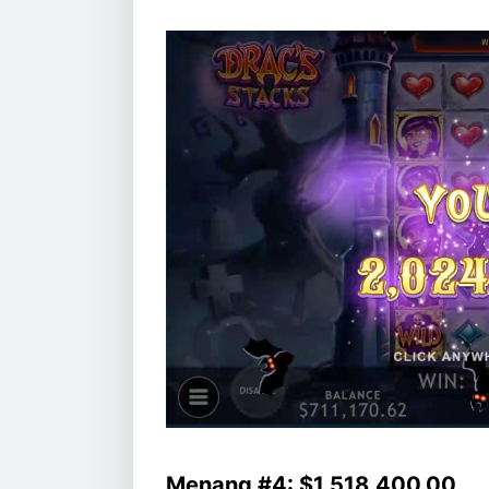
Menang #4: $1,518,400.00