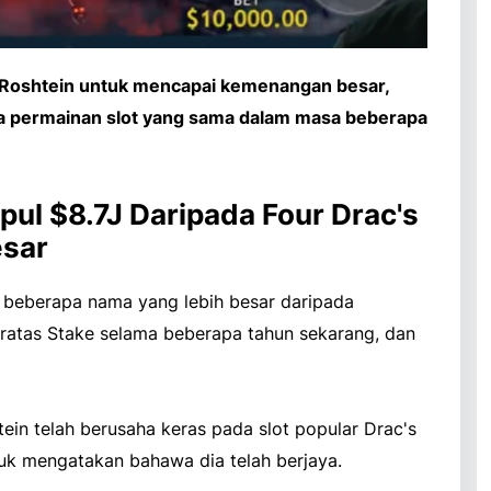
gi Roshtein untuk mencapai kemenangan besar,
a permainan slot yang sama dalam masa beberapa
ul $8.7J Daripada Four Drac's
sar
t beberapa nama yang lebih besar daripada
teratas Stake selama beberapa tahun sekarang, dan
htein telah berusaha keras pada slot popular Drac's
uk mengatakan bahawa dia telah berjaya.