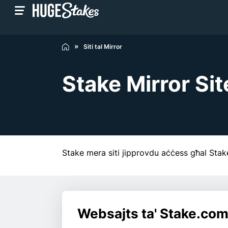
Siti tal Mirror
Stake Mirror Sit
Stake mera siti jipprovdu aċċess għal Stake 
Websajts ta' Stake.com