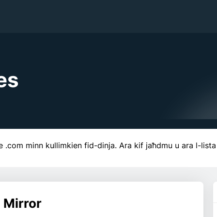
es
.com minn kullimkien fid-dinja. Ara kif jaħdmu u ara l-lista 
 Mirror