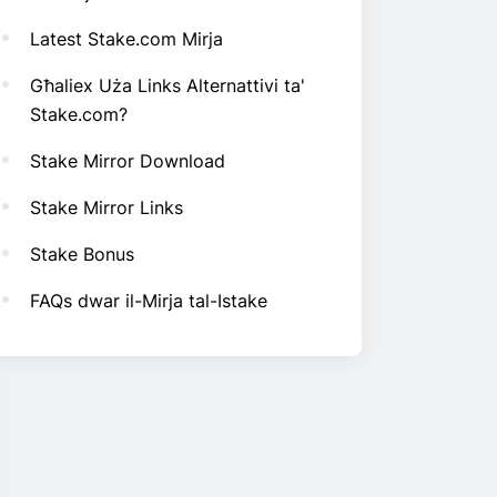
Latest Stake.com Mirja
Għaliex Uża Links Alternattivi ta'
Stake.com?
Stake Mirror Download
Stake Mirror Links
Stake Bonus
FAQs dwar il-Mirja tal-Istake