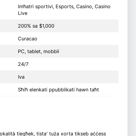
Imħatri sportivi, Esports, Casino, Casino
Live
200% sa $1,000
Curacao
PC, tablet, mobbli
24/7
Iva
Sħiħ elenkati ppubblikati hawn taħt
okalità tiegħek, tista' tuża xorta tikseb aċċess