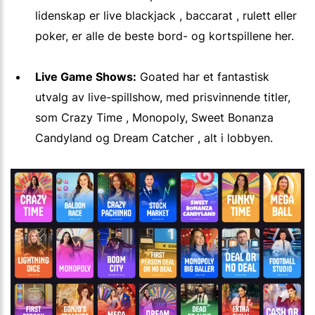
lidenskap er live blackjack , baccarat , rulett eller
poker, er alle de beste bord- og kortspillene her.
Live Game Shows:
Goated har et fantastisk
utvalg av live-spillshow, med prisvinnende titler,
som Crazy Time , Monopoly, Sweet Bonanza
Candyland og Dream Catcher , alt i lobbyen.