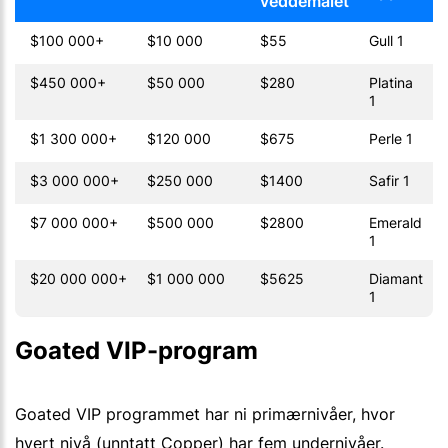
veddemålet
$100 000+
$10 000
$55
Gull 1
$450 000+
$50 000
$280
Platina
1
$1 300 000+
$120 000
$675
Perle 1
$3 000 000+
$250 000
$1400
Safir 1
$7 000 000+
$500 000
$2800
Emerald
1
$20 000 000+
$1 000 000
$5625
Diamant
1
Goated VIP-program
Goated VIP programmet har ni primærnivåer, hvor
hvert nivå (unntatt Copper) har fem undernivåer.