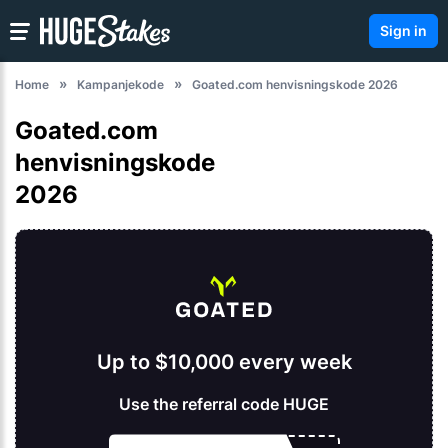
Sign in
Home
Kampanjekode
Goated.com henvisningskode 2026
Goated.com
henvisningskode
2026
Up to $10,000 every week
Use the referral code HUGE