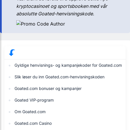
kryptocasinoet og sportsbooken med vår
absolutte Goated-henvisningskode.
Gyldige henvisnings- og kampanjekoder for Goated.com
Slik løser du inn Goated.com-henvisningskoden
Goated.com bonuser og kampanjer
Goated VIP-program
Om Goated.com
Goated.com Casino