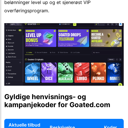
belønninger level up og et sjenerøst VIP
overføringsprogram.
Gyldige henvisnings- og
kampanjekoder for Goated.com
Aktuelle tilbud
Beskrivelse
Koder