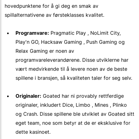
hovedpunktene for å gi deg en smak av
spillalternativene av førsteklasses kvalitet.
Programvare:
Pragmatic Play , NoLimit City,
Play'n GO, Hacksaw Gaming , Push Gaming og
Relax Gaming er noen av
programvareleverandørene. Disse utviklerne har
vært medvirkende til å levere noen av de beste
spillene i bransjen, så kvaliteten taler for seg selv.
Originaler:
Goated har ni provably rettferdige
originaler, inkludert Dice, Limbo , Mines , Plinko
og Crash. Disse spillene ble utviklet av
Goated sitt
eget team, noe som betyr at de er eksklusive for
dette kasinoet.