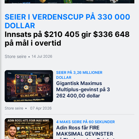
SEIER I VERDENSCUP PÅ 330 000
DOLLAR
Innsats på $210 405 gir $336 648
på mål i overtid
Store seire
14 Jul 2026
SEIER PÅ 3,26 MILLIONER
DOLLAR
Gigantisk Maximus
Multiplus-gevinst på 3
262 400,00 dollar
Store seire
07 Apr 2026
4 MAKS SEIRE PÅ 60 SEKUNDER
Adin Ross får FIRE
MAKSIMAL GEVINSTER