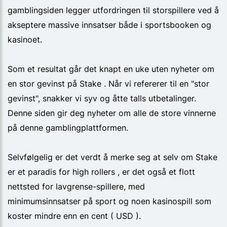
gamblingsiden legger utfordringen til storspillere ved å
akseptere massive innsatser både i sportsbooken og
kasinoet.
Som et resultat går det knapt en uke uten nyheter om
en stor gevinst på Stake . Når vi refererer til en "stor
gevinst", snakker vi syv og åtte talls utbetalinger.
Denne siden gir deg nyheter om alle de store vinnerne
på denne gamblingplattformen.
Selvfølgelig er det verdt å merke seg at selv om Stake
er et paradis for high rollers , er det også et flott
nettsted for lavgrense-spillere, med
minimumsinnsatser på sport og noen kasinospill som
koster mindre enn en cent ( USD ).