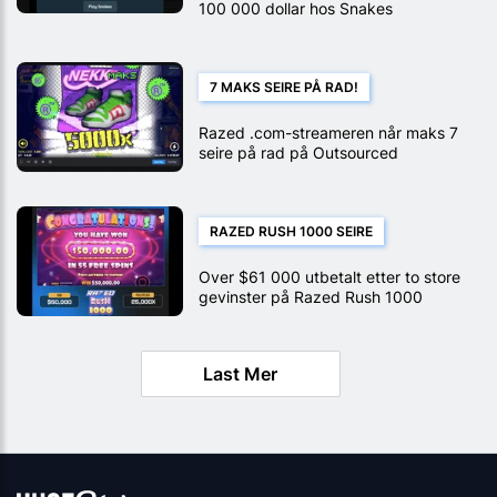
100 000 dollar hos Snakes
7 MAKS SEIRE PÅ RAD!
Razed .com-streameren når maks 7
seire på rad på Outsourced
RAZED RUSH 1000 SEIRE
Over $61 000 utbetalt etter to store
gevinster på Razed Rush 1000
Last Mer