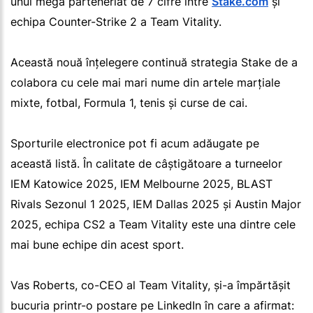
unui mega parteneriat de 7 cifre între
Stake.com
și
echipa Counter-Strike 2 a Team Vitality.
Această nouă înțelegere continuă strategia Stake de a
colabora cu cele mai mari nume din artele marțiale
mixte, fotbal, Formula 1, tenis și curse de cai.
Sporturile electronice pot fi acum adăugate pe
această listă. În calitate de câștigătoare a turneelor
IEM Katowice 2025, IEM Melbourne 2025, BLAST
Rivals Sezonul 1 2025, IEM Dallas 2025 și Austin Major
2025, echipa CS2 a Team Vitality este una dintre cele
mai bune echipe din acest sport.
Vas Roberts, co-CEO al Team Vitality, și-a împărtășit
bucuria printr-o postare pe LinkedIn în care a afirmat: