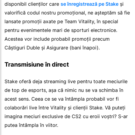
disponibil clienților care
se înregistrează pe Stake
și
valorifică codul nostru promoțional, ne așteptăm să fie
lansate promoții axate pe Team Vitality, în special
pentru evenimentele mari de sporturi electronice.
Acestea vor include probabil promoții precum
Câștiguri Duble și Asigurare (bani înapoi).
Transmisiune în direct
Stake oferă deja streaming live pentru toate meciurile
de top de esports, așa că nimic nu se va schimba în
acest sens. Ceea ce se va întâmpla probabil vor fi
colaborări live între Vitality și clienții Stake. Vă puteți
imagina meciuri exclusive de CS2 cu eroii voștri? S-ar
putea întâmpla în viitor.