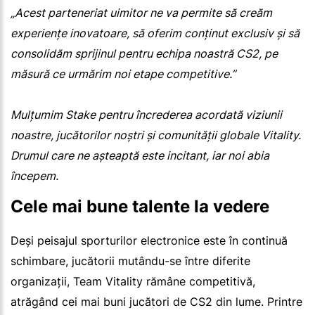
„Acest parteneriat uimitor ne va permite să creăm
experiențe inovatoare, să oferim conținut exclusiv și să
consolidăm sprijinul pentru echipa noastră CS2, pe
măsură ce urmărim noi etape competitive.”
Mulțumim Stake pentru încrederea acordată viziunii
noastre, jucătorilor noștri și comunității globale Vitality.
Drumul care ne așteaptă este incitant, iar noi abia
începem.
Cele mai bune talente la vedere
Deși peisajul sporturilor electronice este în continuă
schimbare, jucătorii mutându-se între diferite
organizații, Team Vitality rămâne competitivă,
atrăgând cei mai buni jucători de CS2 din lume. Printre