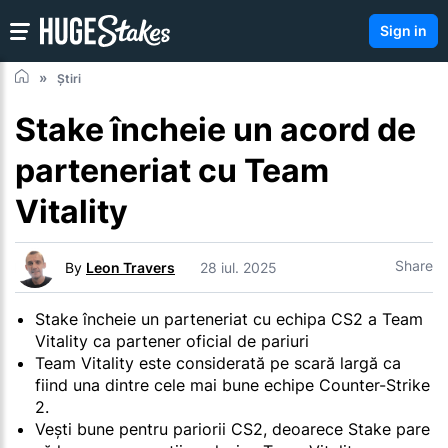
Sign in
Știri
Stake încheie un acord de
parteneriat cu Team
Vitality
Share
By
Leon Travers
28 iul. 2025
Stake încheie un parteneriat cu echipa CS2 a Team
Vitality ca partener oficial de pariuri
Team Vitality este considerată pe scară largă ca
fiind una dintre cele mai bune echipe Counter-Strike
2.
Vești bune pentru pariorii CS2, deoarece Stake pare