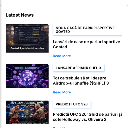
Latest News
NOUA CASĂ DE PARIURI SPORTIVE
GOATED
Lansări de case de pariuri sportive
Goated
Read More
LANSARE AERIANĂ SHFL 3
Tot ce trebuie să știi despre
Airdrop-ul Shuffle ($SHFL) 3
Read More
PREDICȚII UFC 326
Predicții UFC 326: Ghid de pariuri și
cote Holloway vs. Oliveira 2