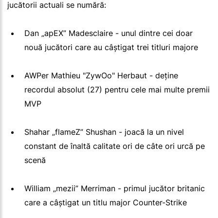
jucătorii actuali se numără:
Dan „apEX” Madesclaire - unul dintre cei doar
nouă jucători care au câștigat trei titluri majore
AWPer Mathieu "ZywOo" Herbaut - deține
recordul absolut (27) pentru cele mai multe premii
MVP
Shahar „flameZ” Shushan - joacă la un nivel
constant de înaltă calitate ori de câte ori urcă pe
scenă
William „mezii” Merriman - primul jucător britanic
care a câștigat un titlu major Counter-Strike