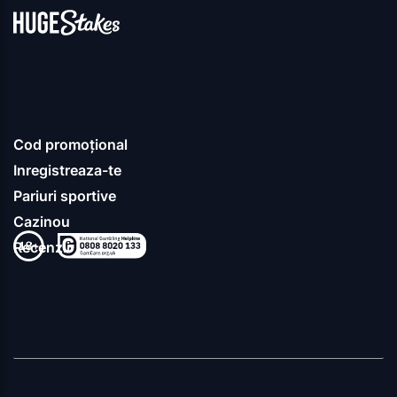
Cod promoțional
Inregistreaza-te
Pariuri sportive
Cazinou
Recenzii