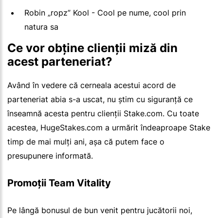
Robin „ropz” Kool - Cool pe nume, cool prin
natura sa
Ce vor obține clienții miză din
acest parteneriat?
Având în vedere că cerneala acestui acord de
parteneriat abia s-a uscat, nu știm cu siguranță ce
înseamnă acesta pentru clienții Stake.com. Cu toate
acestea, HugeStakes.com a urmărit îndeaproape Stake
timp de mai mulți ani, așa că putem face o
presupunere informată.
Promoții Team Vitality
Pe lângă bonusul de bun venit pentru jucătorii noi,