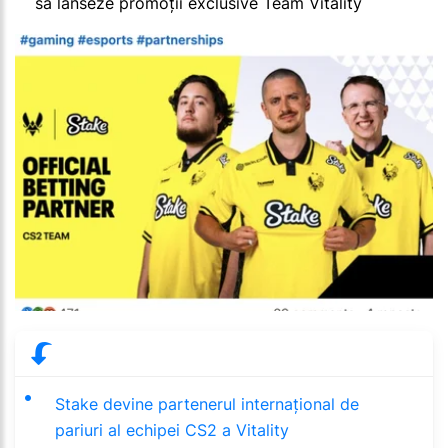
să lanseze promoții exclusive Team Vitality
Stake devine partenerul internațional de
pariuri al echipei CS2 a Vitality