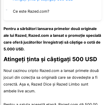
Ce este Razed.com?
Pentru a sărbători lansarea primelor două originale
ale lui Razed, Razed.com a lansat o promoție specială
care oferă jucătorilor înregistrați să câștige o cotă de
5.000 USD.
Atingeți ținta și câștigați 500 USD
Noul cazinou cripto Razed.com a lansat primele două
jocuri din colecția sa originală care se dovedește a fi
corectă. Așa e, Razed Dice și Razed Limbo sunt
ambele live acum.
Pentru a saluta această etapă, Razed.com dă 500,00