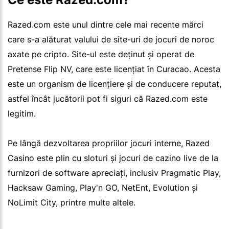
Razed.com este unul dintre cele mai recente mărci
care s-a alăturat valului de site-uri de jocuri de noroc
axate pe cripto. Site-ul este deținut și operat de
Pretense Flip NV, care este licențiat în Curacao. Acesta
este un organism de licențiere și de conducere reputat,
astfel încât jucătorii pot fi siguri că Razed.com este
legitim.
Pe lângă dezvoltarea propriilor jocuri interne, Razed
Casino este plin cu sloturi și jocuri de cazino live de la
furnizori de software apreciați, inclusiv Pragmatic Play,
Hacksaw Gaming, Play'n GO, NetEnt, Evolution și
NoLimit City, printre multe altele.