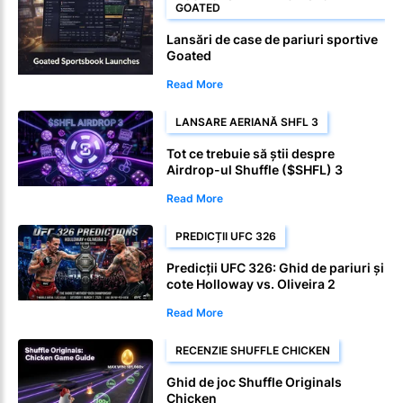
GOATED
Lansări de case de pariuri sportive
Goated
Read More
LANSARE AERIANĂ SHFL 3
Tot ce trebuie să știi despre
Airdrop-ul Shuffle ($SHFL) 3
Read More
PREDICȚII UFC 326
Predicții UFC 326: Ghid de pariuri și
cote Holloway vs. Oliveira 2
Read More
RECENZIE SHUFFLE CHICKEN
Ghid de joc Shuffle Originals
Chicken