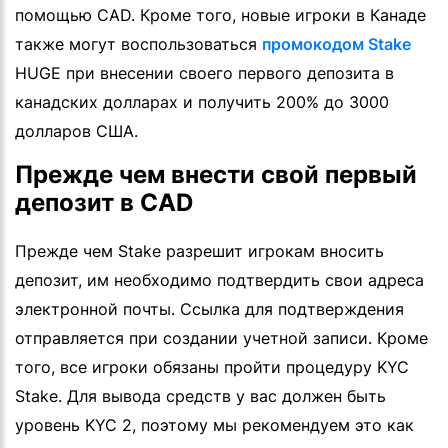
помощью CAD. Кроме того, новые игроки в Канаде
также могут воспользоваться
промокодом Stake
HUGE при внесении своего первого депозита в
канадских долларах и получить 200% до 3000
долларов США.
Прежде чем внести свой первый
депозит в CAD
Прежде чем Stake разрешит игрокам вносить
депозит, им необходимо подтвердить свои адреса
электронной почты. Ссылка для подтверждения
отправляется при создании учетной записи. Кроме
того, все игроки обязаны пройти процедуру KYC
Stake. Для вывода средств у вас должен быть
уровень KYC 2, поэтому мы рекомендуем это как