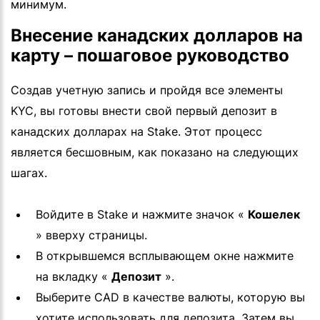
минимум.
Внесение канадских долларов на
карту – пошаговое руководство
Создав учетную запись и пройдя все элементы
KYC, вы готовы внести свой первый депозит в
канадских долларах на Stake. Этот процесс
является бесшовным, как показано на следующих
шагах.
Войдите в Stake и нажмите значок «
Кошелек
» вверху страницы.
В открывшемся всплывающем окне нажмите
на вкладку «
Депозит
».
Выберите CAD в качестве валюты, которую вы
хотите использовать для депозита. Затем вы