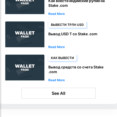
Как внести индийские рупии на
Stake .com
Read More
ВЫВЕСТИ ТРЛН USD
Вывод USD T со Stake .com
Read More
КАК ВЫВЕСТИ
Вывод средств со счета Stake
.com
Read More
See All