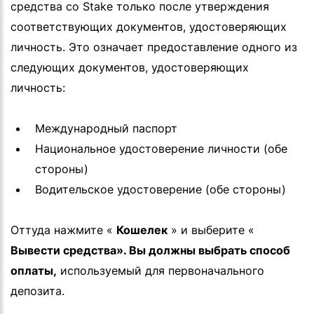
средства со Stake только после утверждения
соответствующих документов, удостоверяющих
личность. Это означает предоставление одного из
следующих документов, удостоверяющих
личность:
Международный паспорт
Национальное удостоверение личности (обе
стороны)
Водительское удостоверение (обе стороны)
Оттуда нажмите «
Кошелек
» и выберите «
Вывести средства». Вы должны выбрать способ
оплаты,
используемый для первоначального
депозита.