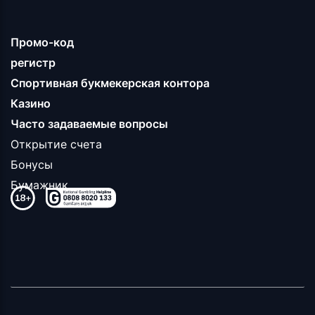
Промо-код
регистр
Спортивная букмекерская контора
Казино
Часто задаваемые вопросы
Открытие счета
Бонусы
Бумажник