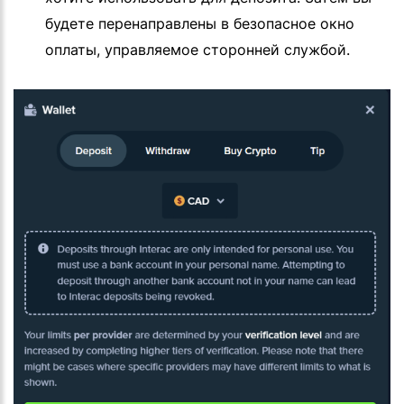
будете перенаправлены в безопасное окно
оплаты, управляемое сторонней службой.