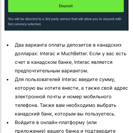
Два варианта оплаты депозитов в канадских
долларах: Interac и MuchBetter. Если у вас есть
счет в канадском банке, Interac является
предпочтительным вариантом.
Для пользователей Interac введите сумму,
которую вы хотите внести, а также свой адрес
электронной почты и номер мобильного
телефона. Также вам необходимо выбрать
канадский банк, которым вы пользуетесь.
Войдите в онлайн-платформу (или
приложение) вашего банка и подтвердите