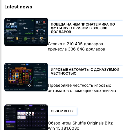
Latest news
ПОБЕДА НА ЧЕМПИОНАТЕ МИРА ПО
ФУТБОЛУ С ПРИЗОМ В 330 000
ДОЛЛАРОВ
Ставка в 210 405 долларов
принесла 336 648 долларов
благодаря голу в овертайме.
ИГРОВЫЕ АВТОМАТЫ С ДОКАЗУЕМОЙ
ЧЕСТНОСТЬЮ
Проверяйте честность игровых
автоматов с помощью механизма
доказуемой честности: подтвердите
честность более 1200 игр.
ОБЗОР BLITZ
Обзор игры Shuffle Originals Blitz -
Win 15,181,603x