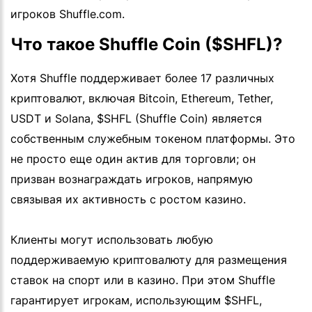
игроков Shuffle.com.
Что такое Shuffle Coin ($SHFL)?
Хотя Shuffle поддерживает более 17 различных
криптовалют, включая Bitcoin, Ethereum, Tether,
USDT и Solana, $SHFL (Shuffle Coin) является
собственным служебным токеном платформы. Это
не просто еще один актив для торговли; он
призван вознаграждать игроков, напрямую
связывая их активность с ростом казино.
Клиенты могут использовать любую
поддерживаемую криптовалюту для размещения
ставок на спорт или в казино. При этом Shuffle
гарантирует игрокам, использующим $SHFL,