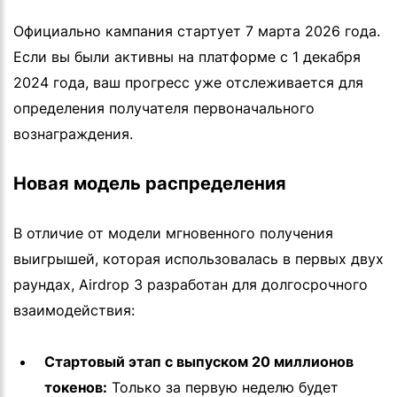
Официально кампания стартует 7 марта 2026 года.
Если вы были активны на платформе с 1 декабря
2024 года, ваш прогресс уже отслеживается для
определения получателя первоначального
вознаграждения.
Новая модель распределения
В отличие от модели мгновенного получения
выигрышей, которая использовалась в первых двух
раундах, Airdrop 3 разработан для долгосрочного
взаимодействия:
Стартовый этап с выпуском 20 миллионов
токенов:
Только за первую неделю будет