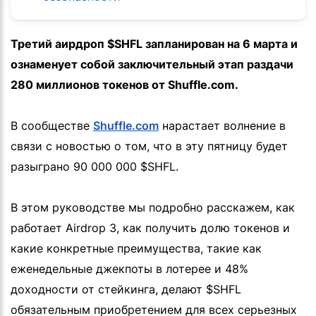
Третий аирдроп $SHFL запланирован на 6 марта и
ознаменует собой заключительный этап раздачи
280 миллионов токенов от Shuffle.com.
В сообществе
Shuffle.com
нарастает волнение в
связи с новостью о том, что в эту пятницу будет
разыграно 90 000 000 $SHFL.
В этом руководстве мы подробно расскажем, как
работает Airdrop 3, как получить долю токенов и
какие конкретные преимущества, такие как
еженедельные джекпоты в лотерее и 48%
доходности от стейкинга, делают $SHFL
обязательным приобретением для всех серьезных