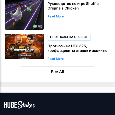
Руководство по игре Shuffle
Originals Chicken
Read More
ПРОГНОЗЫ НА UFC 325
Прогнозы на UFC 325,
коэффициенты ставок и акции по
ставкам на криптовалюту.
Read More
See All