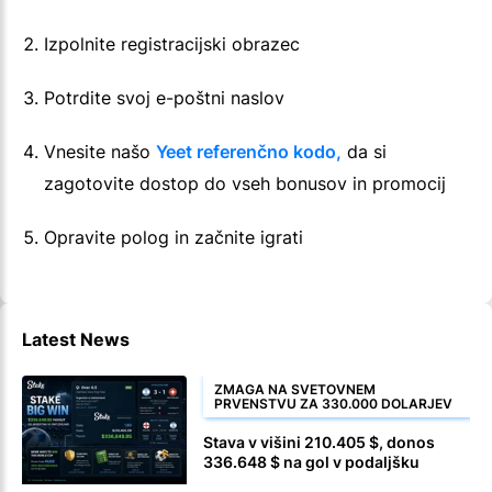
Izpolnite registracijski obrazec
Potrdite svoj e-poštni naslov
Vnesite našo
Yeet referenčno kodo,
da si
zagotovite dostop do vseh bonusov in promocij
Opravite polog in začnite igrati
Latest News
ZMAGA NA SVETOVNEM
PRVENSTVU ZA 330.000 DOLARJEV
Stava v višini 210.405 $, donos
336.648 $ na gol v podaljšku