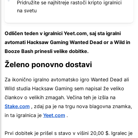
Pridružite se najhitreje rastoči kripto igralnici
na svetu
Odličen teden v igralnici Yeet.com, saj sta igralni
avtomati Hacksaw Gaming Wanted Dead or a Wild in
Booze Bash prinesli velike dobitke.
Želeno ponovno dostavi
Za ikonično igralno avtomatsko igro Wanted Dead ali
Wild studia Hacksaw Gaming sem napisal že veliko
člankov o velikih zmagah. Večina teh je izšla na
Stake.com
, zdaj pa je na trgu nova blagovna znamka,
in ta igralnica je
Yeet.com
.
Prvi dobitek je prišel s stavo v višini 20,00 $. Igralec je