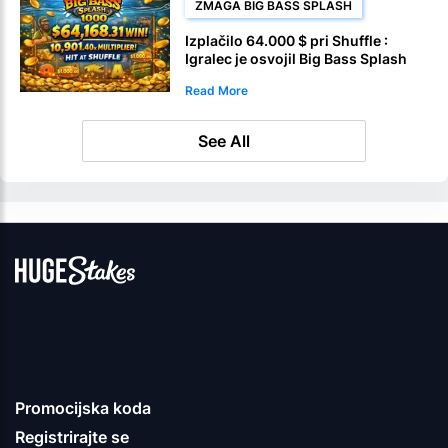
ZMAGA BIG BASS SPLASH
Izplačilo 64.000 $ pri Shuffle :
Igralec je osvojil Big Bass Splash
1000
Read More
See All
Promocijska koda
Registrirajte se