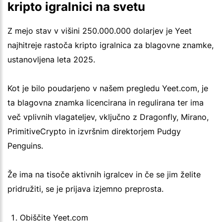
kripto igralnici na svetu
Z mejo stav v višini 250.000.000 dolarjev je Yeet
najhitreje rastoča kripto igralnica za blagovne znamke,
ustanovljena leta 2025.
Kot je bilo poudarjeno v našem pregledu Yeet.com, je
ta blagovna znamka licencirana in regulirana ter ima
več vplivnih vlagateljev, vključno z Dragonfly, Mirano,
PrimitiveCrypto in izvršnim direktorjem Pudgy
Penguins.
Že ima na tisoče aktivnih igralcev in če se jim želite
pridružiti, se je prijava izjemno preprosta.
Obiščite Yeet.com