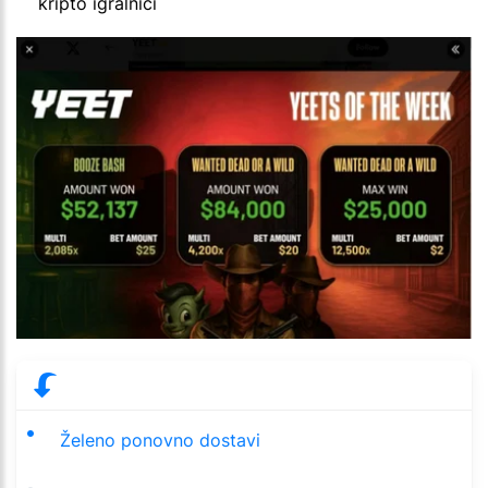
kripto igralnici
Želeno ponovno dostavi