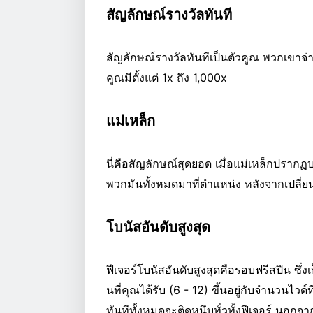
สัญลักษณ์รางวัลทันที
สัญลักษณ์รางวัลทันทีเป็นตัวคูณ พวกเขาจ่า
คูณมีตั้งแต่ 1x ถึง 1,000x
แม่เหล็ก
นี่คือสัญลักษณ์สุดยอด เมื่อแม่เหล็กปรากฏ
พวกมันทั้งหมดมาที่ตำแหน่ง หลังจากเปลี่ยน
โบนัสอันดับสูงสุด
ฟีเจอร์โบนัสอันดับสูงสุดคือรอบฟรีสปิน ซึ่
นที่คุณได้รับ (6 - 12) ขึ้นอยู่กับจำนวนไ
ทันทีทั้งหมดจะติดหนึบทั่วทั้งฟีเจอร์ นอกจ