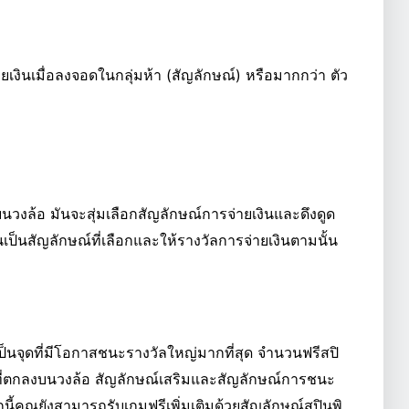
ยเงินเมื่อลงจอดในกลุ่มห้า (สัญลักษณ์) หรือมากกว่า ตัว
บนวงล้อ มันจะสุ่มเลือกสัญลักษณ์การจ่ายเงินและดึงดูด
เป็นสัญลักษณ์ที่เลือกและให้รางวัลการจ่ายเงินตามนั้น
งเป็นจุดที่มีโอกาสชนะรางวัลใหญ่มากที่สุด จำนวนฟรีสปิ
วด์ที่ตกลงบนวงล้อ สัญลักษณ์เสริมและสัญลักษณ์การชนะ
ากนี้คุณยังสามารถรับเกมฟรีเพิ่มเติมด้วยสัญลักษณ์สปินพิ