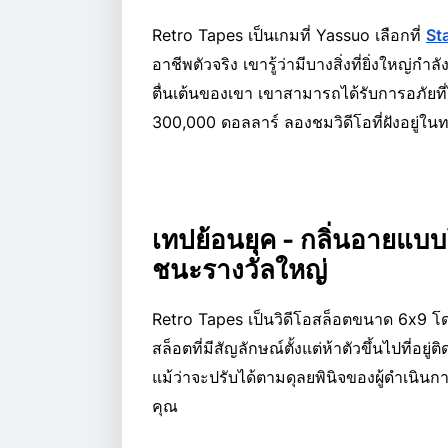
Retro Tapes เป็นเกมที่ Yassuo เลือกที่
St
อาชีพตัวจริง เขารู้ว่ามีบางสิ่งที่ยิ่งใหญ่ก
ตื่นเต้นของเขา เขาสามารถได้รับการอภัยท
300,000 ดอลลาร์ ลองชมวิดีโอที่ฝังอยู่ในท
เทปย้อนยุค - กลิ่นอายแบ
ชนะรางวัลใหญ่
Retro Tapes เป็นวิดีโอสล็อตขนาด 6x9 โดย
สล็อตที่มีสัญลักษณ์ตั้งแต่ห้าตัวขึ้นไปที่อ
แม้ว่าจะปรับได้ตามดุลยพินิจของผู้ดำเนิ
คุณ