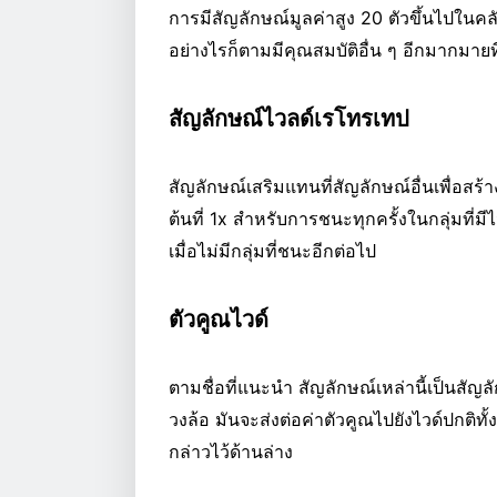
การมีสัญลักษณ์มูลค่าสูง 20 ตัวขึ้นไปในค
อย่างไรก็ตามมีคุณสมบัติอื่น ๆ อีกมากมายที่
สัญลักษณ์ไวลด์เรโทรเทป
สัญลักษณ์เสริมแทนที่สัญลักษณ์อื่นเพื่อสร้าง
ต้นที่ 1x สำหรับการชนะทุกครั้งในกลุ่มที่มีไว
เมื่อไม่มีกลุ่มที่ชนะอีกต่อไป
ตัวคูณไวด์
ตามชื่อที่แนะนำ สัญลักษณ์เหล่านี้เป็นสัญล
วงล้อ มันจะส่งต่อค่าตัวคูณไปยังไวด์ปกติทั้
กล่าวไว้ด้านล่าง