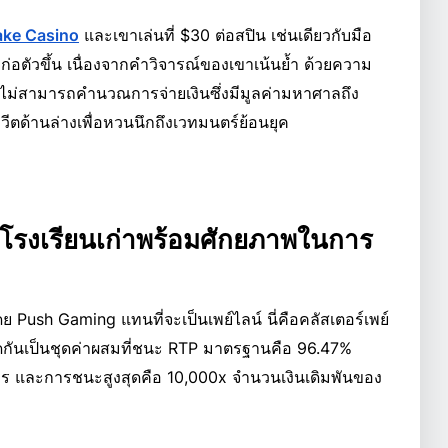
ake Casino
และเขาเล่นที่ $30 ต่อสปิน เช่นเดียวกับมือ
ำลังก่อตัวขึ้น เนื่องจากคำวิจารณ์ของเขาเน้นย้ำ ด้วยความ
ี่ไม่สามารถคำนวณการจ่ายเงินซึ่งมีมูลค่ามหาศาลถึง
วีตด้านล่างเพื่อหวนนึกถึงเวทมนตร์ย้อนยุค
บโรงเรียนเก่าพร้อมศักยภาพในการ
 Push Gaming แทนที่จะเป็นเพย์ไลน์ นี่คือคลัสเตอร์เพย์
ยู่ติดกันเป็นชุดค่าผสมที่ชนะ RTP มาตรฐานคือ 96.47%
นการ และการชนะสูงสุดคือ 10,000x จำนวนเงินเดิมพันของ