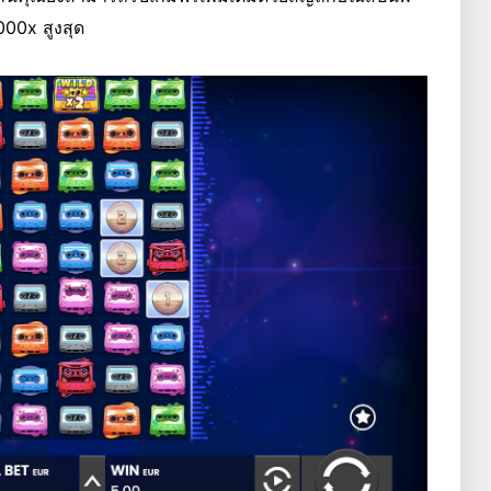
00x สูงสุด