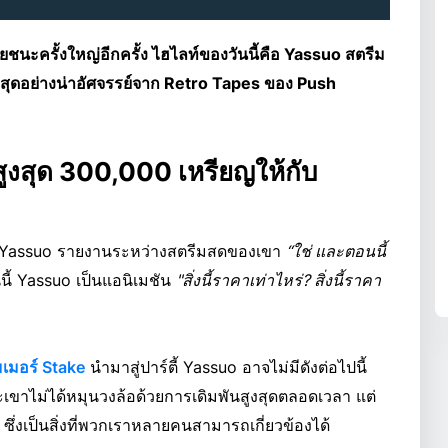
ัยชนะครั้งใหญ่อีกครั้ง ไฮไลท์ของวันนี้คือ Yassuo สตรีม
ูงสุดอย่างน่าอัศจรรย์จาก Retro Tapes ของ Push
ูงสุด 300,000 เหรียญให้กับ
Yassuo รายงานระหว่างสตรีมสดของเขา
“ใช่ และตอนนี้
ี้ Yassuo เป็นแอนิเมชัน
"สิ่งนี้ราคาเท่าไหร่? สิ่งนี้ราคา
มเมอร์ Stake
นำมาสู่ปาร์ตี้ Yassuo อาจไม่มีดังต่อไปนี้
เขาไม่ได้หมุนวงล้อด้วยการเดิมพันสูงสุดตลอดเวลา แต่
 ซึ่งเป็นสิ่งที่พวกเราหลายคนสามารถเกี่ยวข้องได้