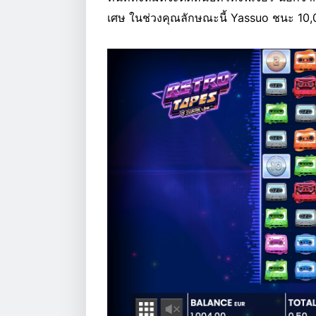
เศษ ในช่วงคุณลักษณะนี้ Yassuo ชนะ 10,0