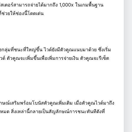
ลัสเตอร์สามารถจ่ายได้มากถึง 1,000x ในเกมพื้นฐาน
ช่วยให้ช่องนี้โดดเด่น
กลุ่มที่ชนะที่ใหญ่ขึ้น ไวด์ยังมีตัวคูณแนบมาด้วย ซึ่งเริ่ม
ด์ ตัวคูณจะเพิ่มขึ้นเพื่อเพิ่มการจ่ายเงิน ตัวคูณจะรีเซ็ต
ักษณ์เสริมพร้อมโบนัสตัวคูณเพิ่มเติม เมื่อตัวคูณไวด์มาถึง
งหมด สิ่งเหล่านี้กลายเป็นสัญลักษณ์การชนะทันทีดังที่