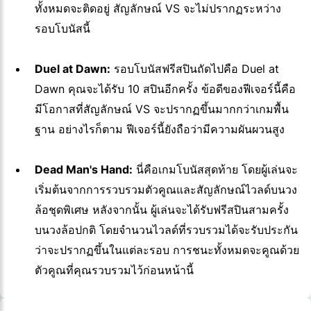
ทั้งหมดจะติดอยู่ สัญลักษณ์ VS จะไม่ปรากฏระหว่าง
รอบโบนัสนี้
Duel at Dawn:
รอบโบนัสฟรีสปินถัดไปคือ Duel at
Dawn คุณจะได้รับ 10 สปินอีกครั้ง ข้อดีของฟีเจอร์นี้คือ
มีโอกาสที่สัญลักษณ์ VS จะปรากฏขึ้นมากกว่าเกมพื้น
ฐาน อย่างไรก็ตาม ฟีเจอร์นี้ยังถือว่ามีความผันผวนสูง
Dead Man's Hand:
นี่คือเกมโบนัสสุดท้าย โดยผู้เล่นจะ
เริ่มต้นจากการรวบรวมตัวคูณและสัญลักษณ์ไวลด์บนวง
ล้อชุดพิเศษ หลังจากนั้น ผู้เล่นจะได้รับฟรีสปินสามครั้ง
บนวงล้อปกติ โดยจำนวนไวลด์ที่รวบรวมได้จะรับประกัน
ว่าจะปรากฏขึ้นในแต่ละรอบ การชนะทั้งหมดจะคูณด้วย
ตัวคูณที่คุณรวบรวมไว้ก่อนหน้านี้