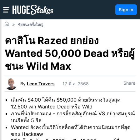
Sign in
ชัยชนะครั้งใหญ่
คาสิโน Razed ยกย่อง
Wanted 50,000 Dead หรือผู้
ชนะ Wild Max
Share
By
Leon Travers
17 มี.ค. 2568
เดิมพัน $4.00 ได้คืน $50,000 ด้วยเงินรางวัลสูงสุด
12,500 เท่า Wanted Dead หรือ Wild
ภาพที่น่าจับตามอง - การล็อคสัญลักษณ์ VS อย่างสมบูรณ์
บนรีลทั้ง 5 รีล
Wanted ยังคงเป็นวิดีโอสล็อตที่ได้รับความนิยมมากที่สุด
ของ Hacksaw