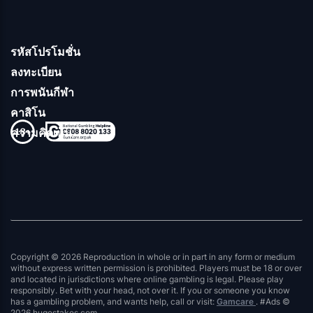
รหัสโปรโมชั่น
ลงทะเบียน
การพนันกีฬา
คาสิโน
ความคิดเห็น
Copyright © 2026 Reproduction in whole or in part in any form or medium
without express written permission is prohibited. Players must be 18 or over
and located in jurisdictions where online gambling is legal. Please play
responsibly. Bet with your head, not over it. If you or someone you know
has a gambling problem, and wants help, call or visit:
Gamcare
. #Ads ©
2026 hugestakes.com