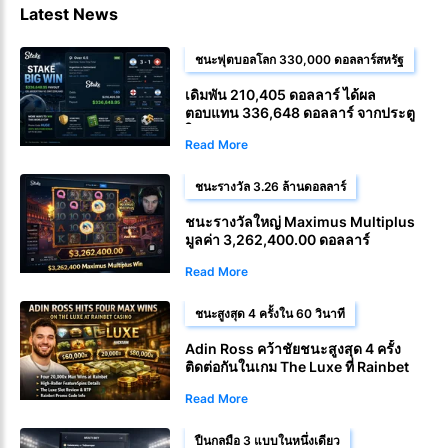
Latest News
ชนะฟุตบอลโลก 330,000 ดอลลาร์สหรัฐ
เดิมพัน 210,405 ดอลลาร์ ได้ผล
ตอบแทน 336,648 ดอลลาร์ จากประตู
ในช่วงต่อเวลาพิเศษ
Read More
ชนะรางวัล 3.26 ล้านดอลลาร์
ชนะรางวัลใหญ่ Maximus Multiplus
มูลค่า 3,262,400.00 ดอลลาร์
Read More
ชนะสูงสุด 4 ครั้งใน 60 วินาที
Adin Ross คว้าชัยชนะสูงสุด 4 ครั้ง
ติดต่อกันในเกม The Luxe ที่ Rainbet
Casino
Read More
ปืนกลมือ 3 แบบในหนึ่งเดียว