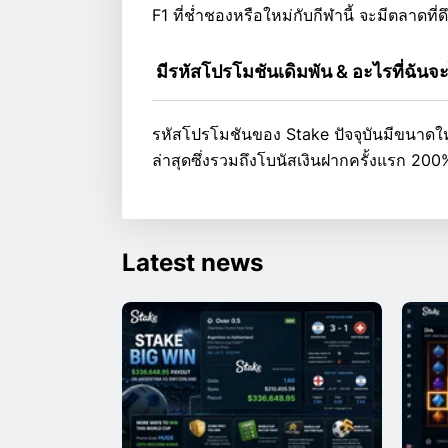
F1 ที่ช่ำชองหรือใหม่กับกีฬานี้ จะมีตลาดที่
 มีรหัสโปรโมชันเดิมพัน & อะไรที่ฉันจะ
รหัสโปรโมชันของ Stake ปัจจุบันมีขนาดใหญ
ล่าสุดซึ่งรวมถึงโบนัสเงินฝากครั้งแรก 200
Latest news