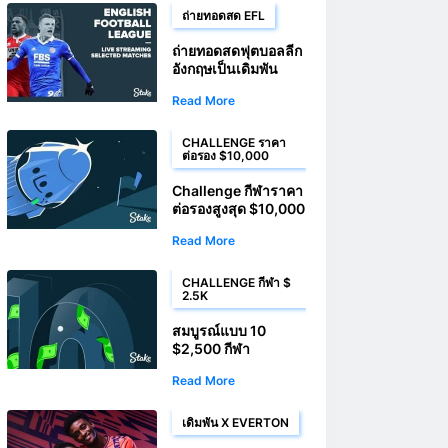
ถ่ายทอดสด EFL
ถ่ายทอดสดฟุตบอลลีก
อังกฤษเป็นเดิมพัน
Read More
CHALLENGE ราคา
ต่อรอง $10,000
Challenge กีฬาราคา
ต่อรองสูงสุด $10,000
Read More
CHALLENGE กีฬา $
2.5K
สมบูรณ์แบบ 10
$2,500 กีฬา
Challenge
Read More
เดิมพัน X EVERTON