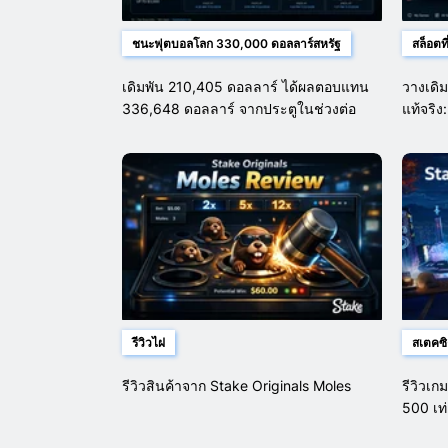
ชนะฟุตบอลโลก 330,000 ดอลลาร์สหรัฐ
สล็อตที
เดิมพัน 210,405 ดอลลาร์ ได้ผลตอบแทน
วางเดิม
336,648 ดอลลาร์ จากประตูในช่วงต่อ
แท้จริ
เวลาพิเศษ
เดิมพัน
รีวิวไฝ
สเตคซิตี
รีวิวสินค้าจาก Stake Originals Moles
รีวิวเก
500 เท