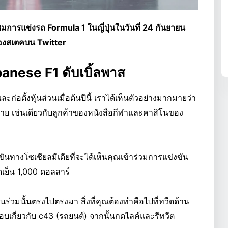
มการแข่งรถ Formula 1 ในญี่ปุ่นในวันที่ 24 กันยายน
องสเตคบน Twitter
anese F1 ดับเบิ้ลพาส
่อตั้งหุ้นส่วนเมื่อต้นปีนี้ เราได้เห็นตัวอย่างมากมายว่า
องฝ่าย เช่นเดียวกับลูกค้าของหนังสือกีฬาและคาสิโนของ
งขันทางโซเชียลมีเดียที่จะได้เห็นคุณเข้าร่วมการแข่งขัน
ดเย็น 1,000 ดอลลาร์
่วนร่วมนั้นตรงไปตรงมา สิ่งที่คุณต้องทำคือไปที่ทวีตด้าน
ชอบเกี่ยวกับ c43 (รถยนต์) จากนั้นกดไลค์และรีทวีต