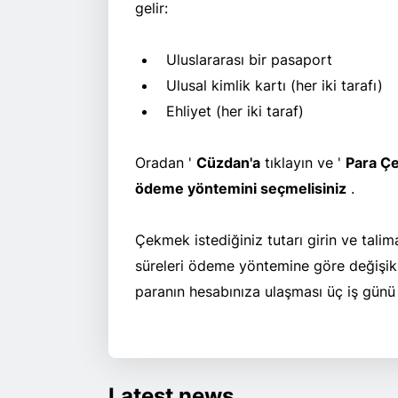
gelir:
Uluslararası bir pasaport
Ulusal kimlik kartı (her iki tarafı)
Ehliyet (her iki taraf)
Oradan '
Cüzdan'a
tıklayın ve '
Para Çe
ödeme yöntemini seçmelisiniz
.
Çekmek istediğiniz tutarı girin ve talim
süreleri ödeme yöntemine göre değişik
paranın hesabınıza ulaşması üç iş günü 
Latest news