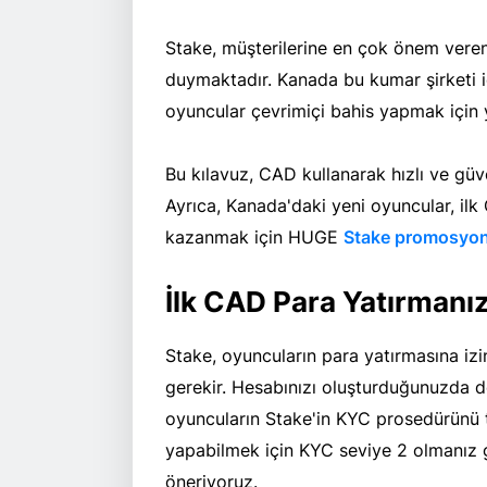
Stake, müşterilerine en çok önem veren
duymaktadır. Kanada bu kumar şirketi i
oyuncular çevrimiçi bahis yapmak için ye
Bu kılavuz, CAD kullanarak hızlı ve güve
Ayrıca, Kanada'daki yeni oyuncular, i
kazanmak için HUGE
Stake promosyo
İlk CAD Para Yatırman
Stake, oyuncuların para yatırmasına iz
gerekir. Hesabınızı oluşturduğunuzda d
oyuncuların Stake'in KYC prosedürünü
yapabilmek için KYC seviye 2 olmanız 
öneriyoruz.