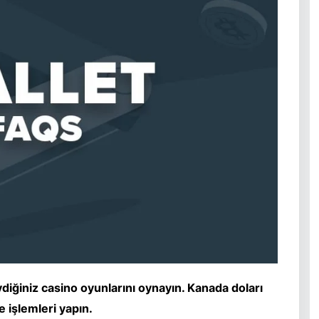
vdiğiniz casino oyunlarını oynayın. Kanada doları
 işlemleri yapın.