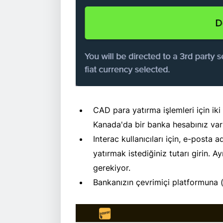
CAD para yatırma işlemleri için ik
Kanada'da bir banka hesabınız vars
Interac kullanıcıları için, e-posta 
yatırmak istediğiniz tutarı girin. 
gerekiyor.
Bankanızın çevrimiçi platformuna (