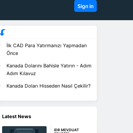
Sign in
İlk CAD Para Yatırmanızı Yapmadan
Önce
Kanada Dolarını Bahisle Yatırın - Adım
Adım Kılavuz
Kanada Doları Hisseden Nasıl Çekilir?
Latest News
IDR MEVDUAT