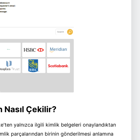
 Nasıl Çekilir?
e'ten yalnızca ilgili kimlik belgeleri onaylandıktan
kimlik parçalarından birinin gönderilmesi anlamına