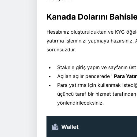
Kanada Dolarını Bahisle
Hesabınız oluşturulduktan ve KYC öğel
yatırma işleminizi yapmaya hazırsınız. 
sorunsuzdur.
Stake'e giriş yapın ve sayfanın üst
Açılan açılır pencerede '
Para Yatı
Para yatırma için kullanmak istedi
üçüncü taraf bir hizmet tarafından
yönlendirileceksiniz.