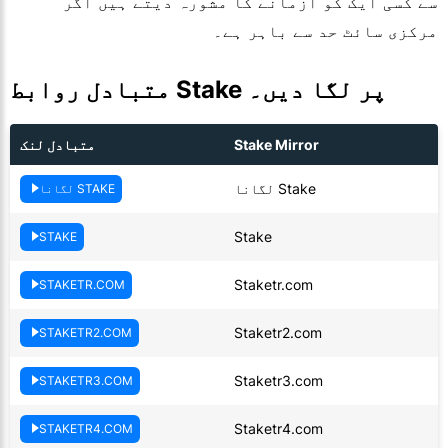
سے کسی ایک کو آزمانے کا مشورہ دیتے ہیں اگر
مرکزی سائٹ حد سے باہر ہے۔
متبادل روابط Stake پر لگا دیں۔
Stake Mirror
متبادل لنک
Stake لگانا
STAKE لگانا
Stake
STAKE
Staketr.com
STAKETR.COM
Staketr2.com
STAKETR2.COM
Staketr3.com
STAKETR3.COM
Staketr4.com
STAKETR4.COM