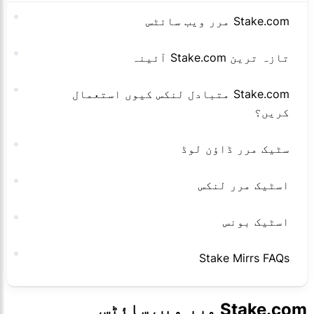
Stake.com مرر ویب سائٹس
تازہ ترین Stake.com آئینہ
Stake.com متبادل لنکس کیوں استعمال
کریں؟
سٹیک مرر ڈاؤن لوڈ
اسٹیک مرر لنکس
اسٹیک بونس
Stake Mirrs FAQs
Stake.com مرر ویب سائٹس