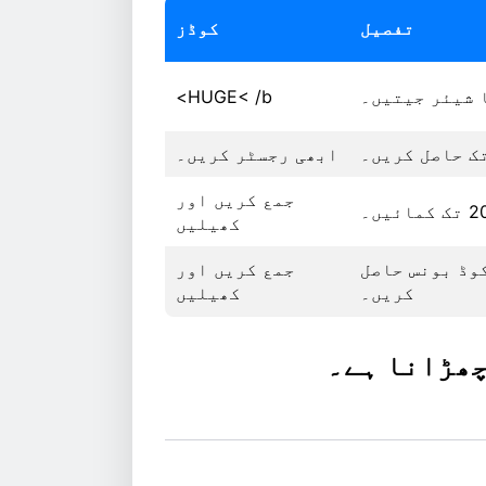
تفصیل
کوڈز
HUGE< /b>
ابھی رجسٹر کریں۔
جمع کریں اور
کھیلیں
مو کوڈ بونس حاصل
جمع کریں اور
کریں۔
کھیلیں