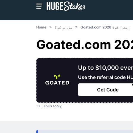
Goated.com ریفرل کوڈ 2026
پرومو کوڈ
Home
Up to $10,000 eve
Use the referral code 
XXX
Get Code
18+.
T&Cs
apply