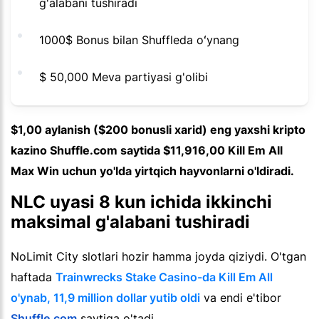
g'alabani tushiradi
1000$ Bonus bilan Shuffleda oʻynang
$ 50,000 Meva partiyasi g'olibi
$1,00 aylanish ($200 bonusli xarid) eng yaxshi kripto
kazino Shuffle.com saytida $11,916,00 Kill Em All
Max Win uchun yo'lda yirtqich hayvonlarni o'ldiradi.
NLC uyasi 8 kun ichida ikkinchi
maksimal g'alabani tushiradi
NoLimit City slotlari hozir hamma joyda qiziydi. O'tgan
haftada
Trainwrecks Stake Casino-da Kill Em All
o'ynab, 11,9 million dollar yutib oldi
va endi e'tibor
Shuffle.com
saytiga o'tadi.