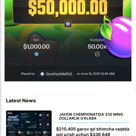
Latest News
JAHON CHEMPIONATIDA 330 MING
DOLLARLIK G'ALABA
$210,405 garov qo'shimcha vaqtda
gol urish uchun $336,648