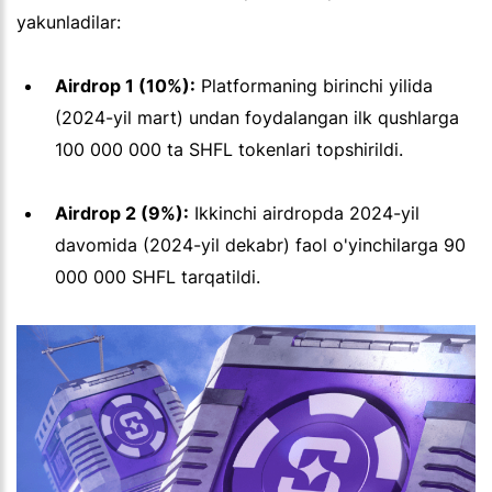
yakunladilar:
Airdrop 1 (10%):
Platformaning birinchi yilida
(2024-yil mart) undan foydalangan ilk qushlarga
100 000 000 ta SHFL tokenlari topshirildi.
Airdrop 2 (9%):
Ikkinchi airdropda 2024-yil
davomida (2024-yil dekabr) faol o'yinchilarga 90
000 000 SHFL tarqatildi.