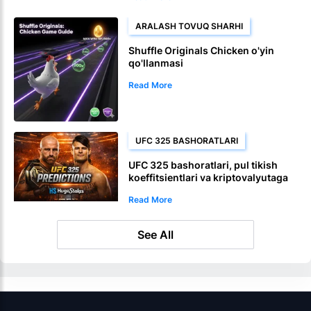
ARALASH TOVUQ SHARHI
Shuffle Originals Chicken o'yin
qo'llanmasi
Read More
UFC 325 BASHORATLARI
UFC 325 bashoratlari, pul tikish
koeffitsientlari va kriptovalyutaga
pul tikish aksiyalari
Read More
See All