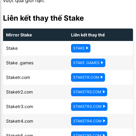
vượt quá giới hạn.
Liên kết thay thế Stake
Mirror Stake
Liên kết thay thế
Stake
STAKE
Stake .games
STAKE .GAMES
Staketr.com
STAKETR.COM
Staketr2.com
STAKETR2.COM
Staketr3.com
STAKETR3.COM
Staketr4.com
STAKETR4.COM
Staketr5.com
STAKETR5.COM