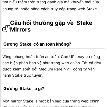
tìm hiểu thêm trên trang đánh giá mã khuyến mãi của
chúng tôi hoặc bằng cách truy cập trang web Stake .
Câu hỏi thường gặp về  Stake  
Mirrors
 Gương  Stake  có an toàn không?
Vâng, chúng hoàn toàn an toàn. Các URL này có cùng
các biện pháp bảo vệ như trang web chính. Tất cả đều
được kiểm soát bởi Medium Rare NV - công ty vận
hành Stake trực tuyến.
 Gương  Stake  là gì?
Một mirror Stake là một bản sao của trang web chính.