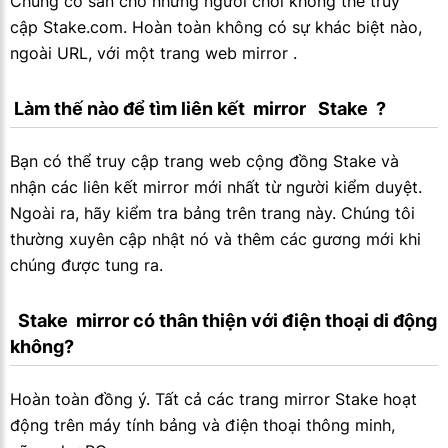
Chúng có sẵn cho những người chơi không thể truy
cập Stake.com. Hoàn toàn không có sự khác biệt nào,
ngoài URL, với một trang web mirror .
 Làm thế nào để tìm liên kết  mirror   Stake  ?
Bạn có thể truy cập trang web cộng đồng Stake và
nhận các liên kết mirror mới nhất từ người kiểm duyệt.
Ngoài ra, hãy kiểm tra bảng trên trang này. Chúng tôi
thường xuyên cập nhật nó và thêm các gương mới khi
chúng được tung ra.
  Stake  mirror có thân thiện với điện thoại di động 
không?
Hoàn toàn đồng ý. Tất cả các trang mirror Stake hoạt
động trên máy tính bảng và điện thoại thông minh,