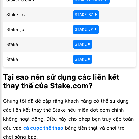
Stake .bz
STAKE .BZ
Stake .jp
STAKE .JP
Stake
STAKE
Stake
STAKE
Tại sao nên sử dụng các liên kết
thay thế của Stake.com?
Chúng tôi đã đề cập rằng khách hàng có thể sử dụng
các liên kết thay thế Stake nếu miền dot com chính
không hoạt động. Điều này cho phép bạn truy cập toàn
cầu vào
cá cược thể thao
bằng tiền thật và chơi trò
chơi sòng bạc.