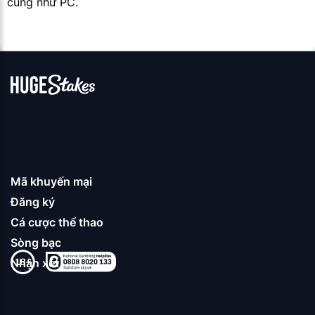
cũng như PC.
Mã khuyến mại
Đăng ký
Cá cược thể thao
Sòng bạc
Nhận xét