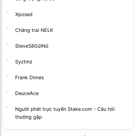
Xposed
Chàng trai NELK
SteveSẽGửiNó
Syztmz
Frank Dimes
DeuceAce
Người phát trực tuyến Stake.com - Câu hỏi
thường gặp