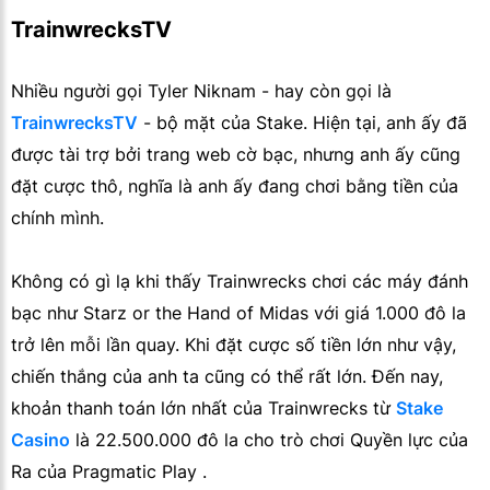
TrainwrecksTV
Nhiều người gọi Tyler Niknam - hay còn gọi là
TrainwrecksTV
- bộ mặt của Stake. Hiện tại, anh ấy đã
được tài trợ bởi trang web cờ bạc, nhưng anh ấy cũng
đặt cược thô, nghĩa là anh ấy đang chơi bằng tiền của
chính mình.
Không có gì lạ khi thấy Trainwrecks chơi các máy đánh
bạc như Starz or the Hand of Midas với giá 1.000 đô la
trở lên mỗi lần quay. Khi đặt cược số tiền lớn như vậy,
chiến thắng của anh ta cũng có thể rất lớn. Đến nay,
khoản thanh toán lớn nhất của Trainwrecks từ
Stake
Casino
là 22.500.000 đô la cho trò chơi Quyền lực của
Ra của Pragmatic Play .