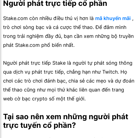
Người phát trực tiếp cổ phần
Stake.com còn nhiều điều thú vị hơn là
mã khuyến mãi
,
trò chơi sòng bạc và cá cược thể thao. Để đắm mình
trong trải nghiệm đầy đủ, bạn cần xem những bộ truyền
phát Stake.com phổ biến nhất.
Người phát trực tiếp Stake là người tự phát sóng thông
qua dịch vụ phát trực tiếp, chẳng hạn như Twitch. Họ
chơi các trò chơi đánh bạc, chia sẻ các mẹo và dự đoán
thể thao cũng như mọi thứ khác liên quan đến trang
web cờ bạc crypto số một thế giới.
Tại sao nên xem những người phát
trực tuyến cổ phần?