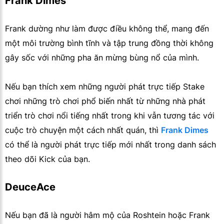
Frank Dimes
Frank dường như làm được điều không thể, mang đến
một môi trường bình tĩnh và tập trung đồng thời không
gây sốc với những pha ăn mừng bùng nổ của mình.
Nếu bạn thích xem những người phát trực tiếp Stake
chơi những trò chơi phổ biến nhất từ những nhà phát
triển trò chơi nổi tiếng nhất trong khi vẫn tương tác với
cuộc trò chuyện một cách nhất quán, thì
Frank Dimes
có thể là người phát trực tiếp mới nhất trong danh sách
theo dõi Kick của bạn.
DeuceAce
Nếu bạn đã là người hâm mộ của Roshtein hoặc Frank