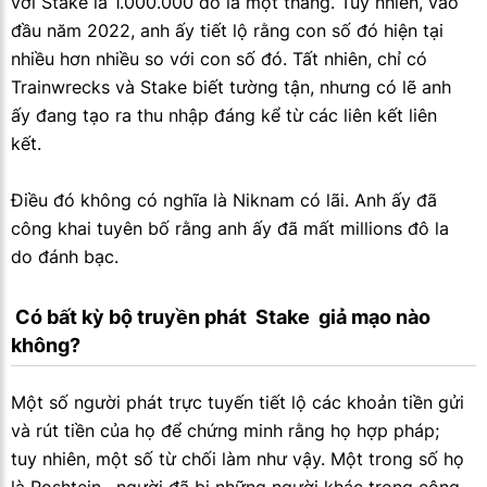
với Stake là 1.000.000 đô la một tháng. Tuy nhiên, vào
đầu năm 2022, anh ấy tiết lộ rằng con số đó hiện tại
nhiều hơn nhiều so với con số đó. Tất nhiên, chỉ có
Trainwrecks và Stake biết tường tận, nhưng có lẽ anh
ấy đang tạo ra thu nhập đáng kể từ các liên kết liên
kết.
Điều đó không có nghĩa là Niknam có lãi. Anh ấy đã
công khai tuyên bố rằng anh ấy đã mất millions đô la
do đánh bạc.
 Có bất kỳ bộ truyền phát  Stake  giả mạo nào 
không?
Một số người phát trực tuyến tiết lộ các khoản tiền gửi
và rút tiền của họ để chứng minh rằng họ hợp pháp;
tuy nhiên, một số từ chối làm như vậy. Một trong số họ