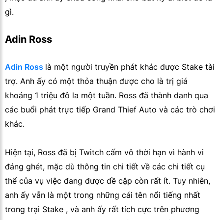
gì.
Adin Ross
Adin Ross
là một người truyền phát khác được Stake tài
trợ. Anh ấy có một thỏa thuận được cho là trị giá
khoảng 1 triệu đô la một tuần. Ross đã thành danh qua
các buổi phát trực tiếp Grand Thief Auto và các trò chơi
khác.
Hiện tại, Ross đã bị Twitch cấm vô thời hạn vì hành vi
đáng ghét, mặc dù thông tin chi tiết về các chi tiết cụ
thể của vụ việc đang được đề cập còn rất ít. Tuy nhiên,
anh ấy vẫn là một trong những cái tên nổi tiếng nhất
trong trại Stake , và anh ấy rất tích cực trên phương