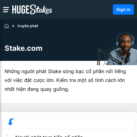
Sign in
truyền phát
Stake.com
Những người phát Stake sòng bạc cổ phần nổi tiếng
với việc đặt cược lớn. Kiểm tra một số tính cách lớn
nhất hiện đang quay guồng.