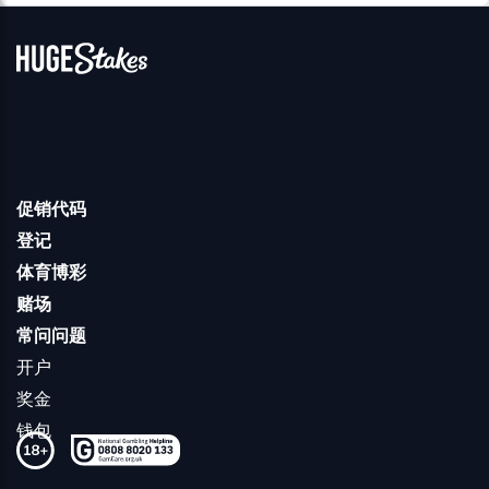
促销代码
登记
体育博彩
赌场
常问问题
开户
奖金
钱包