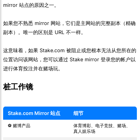
mirror 站点的原因之一。
如果您不熟悉 mirror 网站，它们是主网站的完整副本（精确
副本）。唯一的区别是 URL 不一样。
这意味着，如果 Stake.com 被阻止或您根本无法从您所在的
位置访问该网站，您可以通过 Stake mirror 登录您的帐户以
进行体育投注并在赌场玩。
桩工作镜
Stake.com Mirror 站点
细节
⚽ 赌博产品
体育博彩、电子竞技、赌场、
真人娱乐场