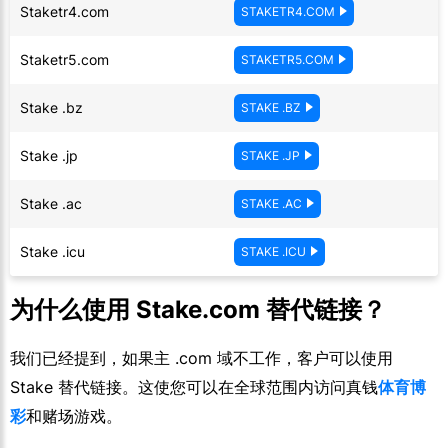
Staketr4.com
STAKETR4.COM
Staketr5.com
STAKETR5.COM
Stake .bz
STAKE .BZ
Stake .jp
STAKE .JP
Stake .ac
STAKE .AC
Stake .icu
STAKE .ICU
为什么使用 Stake.com 替代链接？
我们已经提到，如果主 .com 域不工作，客户可以使用
Stake 替代链接。这使您可以在全球范围内访问真钱
体育博
彩
和赌场游戏。