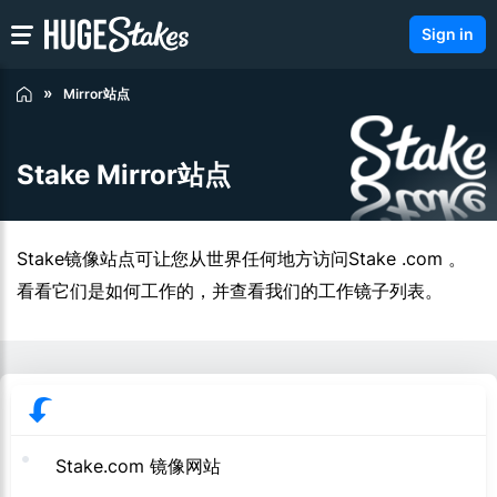
Sign in
Mirror站点
Stake Mirror站点
Stake镜像站点可让您从世界任何地方访问Stake .com 。
看看它们是如何工作的，并查看我们的工作镜子列表。
Stake.com 镜像网站