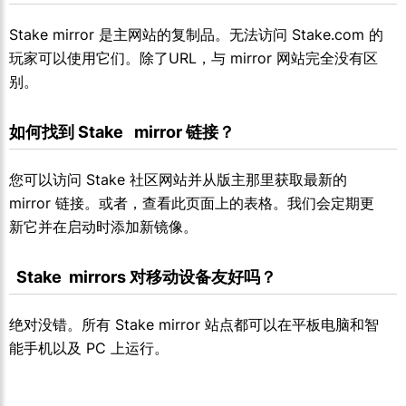
Stake mirror 是主网站的复制品。无法访问 Stake.com 的
玩家可以使用它们。除了URL，与 mirror 网站完全没有区
别。
如何找到 Stake   mirror 链接？
您可以访问 Stake 社区网站并从版主那里获取最新的
mirror 链接。或者，查看此页面上的表格。我们会定期更
新它并在启动时添加新镜像。
  Stake  mirrors 对移动设备友好吗？
绝对没错。所有 Stake mirror 站点都可以在平板电脑和智
能手机以及 PC 上运行。