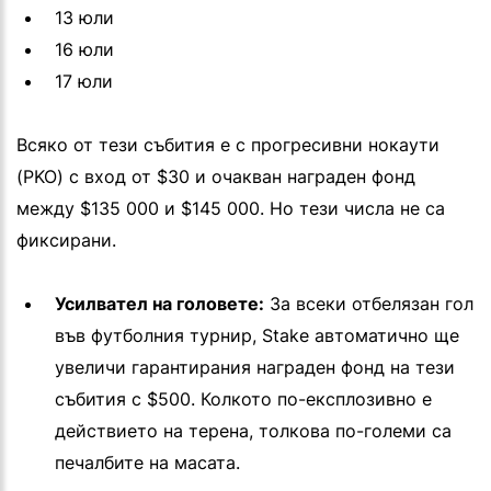
13 юли
16 юли
17 юли
Всяко от тези събития е с прогресивни нокаути
(PKO) с вход от $30 и очакван награден фонд
между $135 000 и $145 000. Но тези числа не са
фиксирани.
Усилвател на головете:
За всеки отбелязан гол
във футболния турнир, Stake автоматично ще
увеличи гарантирания награден фонд на тези
събития с $500. Колкото по-експлозивно е
действието на терена, толкова по-големи са
печалбите на масата.