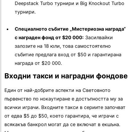
Deepstack Turbo турнири и Big Knockout Turbo
турнири.
Специалното събитие „Мистериозна награда“
с награден фонд от $20 000:
Засилвайки
залозите на 18 юли, това самостоятелно
събитие предлага вход от $50 и гарантирана
награда от $20 000.
Входни такси и наградни фондове
Един от най-добрите аспекти на Световното
първенство по нокаутиране е достъпността му за
всички играчи. Входните такси в сериите започват
от едва $5 до $50, което гарантира, че играчи с
всякакъв банкрол могат да се включат в екшъна.