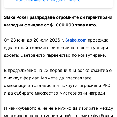
Stake Poker разпродаде огромните си гарантирани
наградни фондове от $1 000 000 това лято.
От 28 юни до 20 юли 2026 г.
Stake.com
провежда
една от най-големите си серии по покер турнири
досега: Световното първенство по нокаутиране.
В продължение на 23 поредни дни всяко събитие е
с нокаут формат. Можете да преследвате
съперници в традиционни нокаути, агресивни PKO
и да събирате множество мистериозни награди.
И най-хубавото е, че не е нужно да избирате между
многочасов покер турнир и най-големите футболни