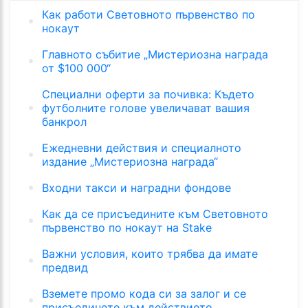
Как работи Световното първенство по
нокаут
Главното събитие „Мистериозна награда
от $100 000“
Специални оферти за почивка: Където
футболните голове увеличават вашия
банкрол
Ежедневни действия и специалното
издание „Мистериозна награда“
Входни такси и наградни фондове
Как да се присъедините към Световното
първенство по нокаут на Stake
Важни условия, които трябва да имате
предвид
Вземете промо кода си за залог и се
присъединете към действието