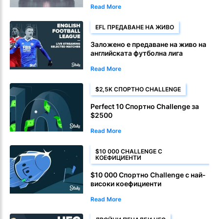
Read More
EFL ПРЕДАВАНЕ НА ЖИВО
Заложено е предаване на живо на
английската футболна лига
Read More
$2,5K СПОРТНО CHALLENGE
Perfect 10 Спортно Challenge за
$2500
Read More
$10 000 CHALLENGE С
КОЕФИЦИЕНТИ
$10 000 Спортно Challenge с най-
високи коефициенти
Read More