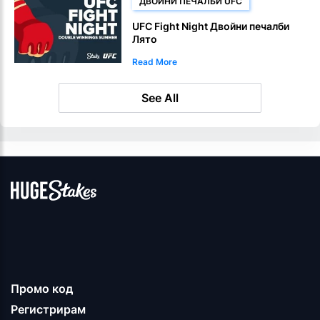
ДВОЙНИ ПЕЧАЛБИ UFC
UFC Fight Night Двойни печалби
Лято
Read More
See All
Промо код
Регистрирам