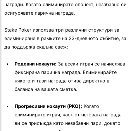
награди. Когато елиминирате опонент, незабавно си
осигурявате парична награда.
Stake Poker използва три различни структури за
елиминиране в рамките на 23-дневното събитие, за
да поддържа екшъна свеж:
Редовни нокаути:
За всеки играч се начислява
фиксирана парична награда. Елиминирайте
някого и тази награда отива директно в
баланса на вашата сметка.
Прогресивни нокаути (PKO):
Когато
елиминирате играч, част от неговата награда
ви се присъжда като незабавни пари, докато