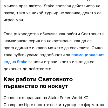
мачове през лятото. Stake поставя действието на
пауза, така че никой турнир не започва, докато се
играе мач.
Това ръководство обяснява как работи Световната
шампионска серия по нокаутиране, как да се
присъедините и какво можете да спечелите. Също
така публикуваме подробности за
промоционалния
код на Stake
за нови играчи, които искат да се
докоснат до действието.
Как работи Световното
първенство по нокаут
Основното правило на Stake Poker World KO
Championship е просто: всеки турнир е с формат на