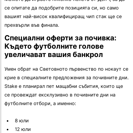
се опитате да подобрите позицията си, но само
вашият най-висок квалифициращ чип стак ще се
прехвърли във финала.
Специални оферти за почивка:
Където футболните голове
увеличават вашия банкрол
Умен обрат на Световното първенство по нокаут се
крие в специалните предложения за почивните дни.
Stake е планирал пет мащабни събития, които ще
се провеждат ексклузивно в почивните дни на
футболните отбори, а именно:
8 юли
12 юли