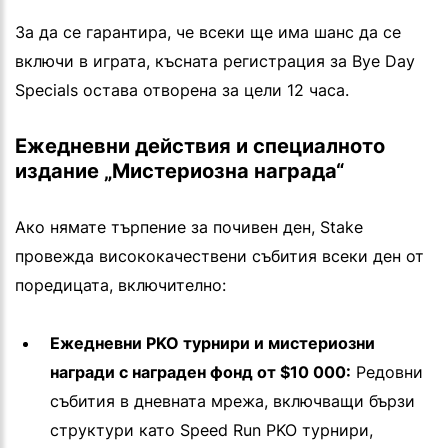
За да се гарантира, че всеки ще има шанс да се
включи в играта, късната регистрация за Bye Day
Specials остава отворена за цели 12 часа.
Ежедневни действия и специалното
издание „Мистериозна награда“
Ако нямате търпение за почивен ден, Stake
провежда висококачествени събития всеки ден от
поредицата, включително:
Ежедневни PKO турнири и мистериозни
награди с награден фонд от $10 000:
Редовни
събития в дневната мрежа, включващи бързи
структури като Speed Run PKO турнири,