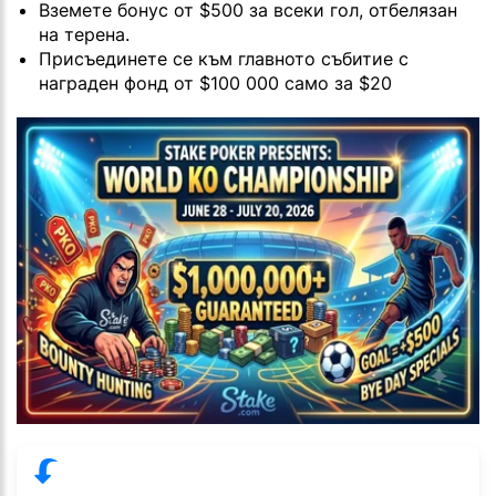
Вземете бонус от $500 за всеки гол, отбелязан
на терена.
Присъединете се към главното събитие с
награден фонд от $100 000 само за $20