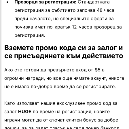
Прозорци за регистрация:
Стандартната
регистрация за събитието започва 48 часа
преди началото, но специалните оферти за
почивка имат по-кратък 12-часов прозорец за
регистрация.
Вземете промо кода си за залог и
се присъединете към действието
Ако сте готови да превърнете вход от $5 в
огромни награди, но все още нямате акаунт, никога
не е имало по-добро време да се регистрирате.
Като използват нашия ексклузивен промо код за
залог
HUGE
по време на регистрация, новите
играчи могат да отключат елитен бонус за добре
дошли, за да дадат тласък на своя покер банкрол.