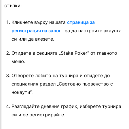
стъпки:
Кликнете върху нашата
страница за
регистрация на залог
, за да настроите акаунта
си или да влезете.
Отидете в секцията „Stake Poker“ от главното
меню.
Отворете лобито на турнира и отидете до
специалния раздел „Световно първенство с
нокаути“.
Разгледайте дневния график, изберете турнира
си и се регистрирайте.