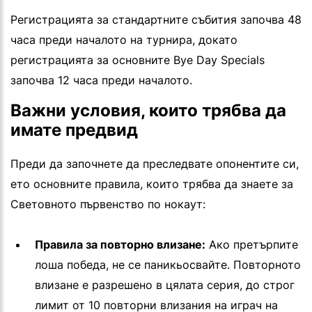
Регистрацията за стандартните събития започва 48
часа преди началото на турнира, докато
регистрацията за основните Bye Day Specials
започва 12 часа преди началото.
Важни условия, които трябва да
имате предвид
Преди да започнете да преследвате опонентите си,
ето основните правила, които трябва да знаете за
Световното първенство по нокаут:
Правила за повторно влизане:
Ако претърпите
лоша победа, не се паникьосвайте. Повторното
влизане е разрешено в цялата серия, до строг
лимит от 10 повторни влизания на играч на