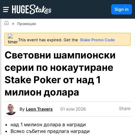
Sign in
Промоции
This event has expired. Get the
Stake Promo Code
Световни шампионски
серии по нокаутиране
Stake Poker от над 1
милион долара
Share
By
Leon Travers
01 юли 2026
над 1 милион долара в награди
Всяко събитие предлага награди