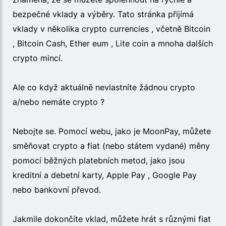
bezpečné vklady a výběry. Tato stránka přijímá
vklady v několika crypto currencies , včetně Bitcoin
, Bitcoin Cash, Ether eum , Lite coin a mnoha dalších
crypto mincí.
Ale co když aktuálně nevlastníte žádnou crypto
a/nebo nemáte crypto ?
Nebojte se. Pomocí webu, jako je MoonPay, můžete
směňovat crypto a fiat (nebo státem vydané) měny
pomocí běžných platebních metod, jako jsou
kreditní a debetní karty, Apple Pay , Google Pay
nebo bankovní převod.
Jakmile dokončíte vklad, můžete hrát s různými fiat