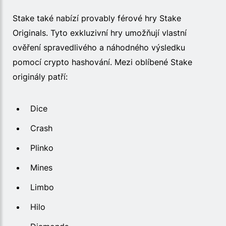
Stake také nabízí provably férové hry
Stake
Originals. Tyto exkluzivní hry umožňují vlastní
ověření spravedlivého a náhodného výsledku
pomocí crypto hashování. Mezi oblíbené
Stake
originály patří:
Dice
Crash
Plinko
Mines
Limbo
Hilo