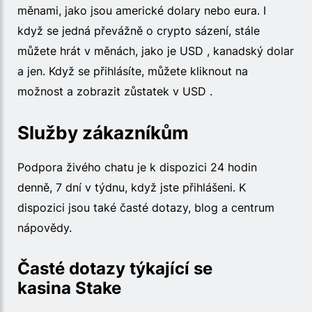
měnami, jako jsou americké dolary nebo eura. I
když se jedná převážně o crypto sázení, stále
můžete hrát v měnách, jako je USD , kanadský dolar
a jen. Když se přihlásíte, můžete kliknout na
možnost a zobrazit zůstatek v USD .
Služby zákazníkům
Podpora živého chatu je k dispozici 24 hodin
denně, 7 dní v týdnu, když jste přihlášeni. K
dispozici jsou také časté dotazy, blog a centrum
nápovědy.
Časté dotazy týkající se
kasina
Stake