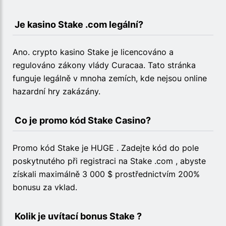
 Je kasino 
Stake .com legální?
Ano. crypto kasino
Stake je licencováno a
regulováno zákony vlády Curacaa. Tato stránka
funguje legálně v mnoha zemích, kde nejsou online
hazardní hry zakázány.
 Co je promo kód 
Stake Casino?
Promo kód
Stake je HUGE . Zadejte kód do pole
poskytnutého při registraci na
Stake .com , abyste
získali maximálně 3 000 $ prostřednictvím 200%
bonusu za vklad.
 Kolik je uvítací bonus 
Stake ?