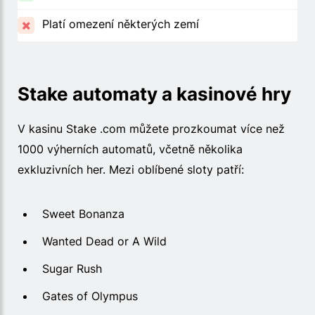
Platí omezení některých zemí
Stake automaty a kasinové hry
V kasinu
Stake .com můžete prozkoumat více než
1000 výherních automatů, včetně několika
exkluzivních her. Mezi oblíbené sloty patří:
Sweet Bonanza
Wanted Dead or A Wild
Sugar Rush
Gates of Olympus