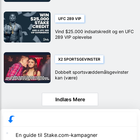
UFC 289 VIP
Vind $25.000 indsatskredit og en UFC
289 VIP oplevelse
X2 SPORTSGEVINSTER
Dobbelt sportsvæddemålsgevinster
kan (være)
Indlæs Mere
En guide til Stake.com-kampagner