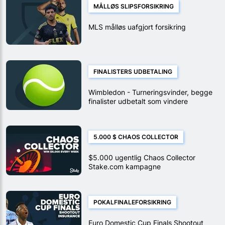
MÅLLØS SLIPSFORSIKRING
MLS målløs uafgjort forsikring
FINALISTERS UDBETALING
Wimbledon - Turneringsvinder, begge
finalister udbetalt som vindere
5.000 $ CHAOS COLLECTOR
$5.000 ugentlig Chaos Collector
Stake.com kampagne
POKALFINALEFORSIKRING
Euro Domestic Cup Finals Shootout