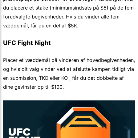
du placere et stake (minimumsindsats på $5) på de fem
forudvalgte begivenheder. Hvis du vinder alle fem
væddemål, får du en del af $5K.
UFC Fight Night
Placer et væddemål på vinderen af hovedbegivenheden,
og hvis dit valg vinder ved at afslutte kampen tidligt via
en submission, TKO eller KO , får du det dobbelte af
dine gevinster op til $100.