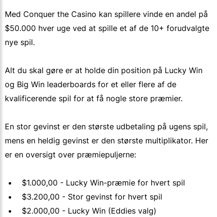
Med Conquer the Casino kan spillere vinde en andel på
$50.000 hver uge ved at spille et af de 10+ forudvalgte
nye spil.
Alt du skal gøre er at holde din position på Lucky Win
og Big Win leaderboards for et eller flere af de
kvalificerende spil for at få nogle store præmier.
En stor gevinst er den største udbetaling på ugens spil,
mens en heldig gevinst er den største multiplikator. Her
er en oversigt over præmiepuljerne:
$1.000,00 - Lucky Win-præmie for hvert spil
$3.200,00 - Stor gevinst for hvert spil
$2.000,00 - Lucky Win (Eddies valg)