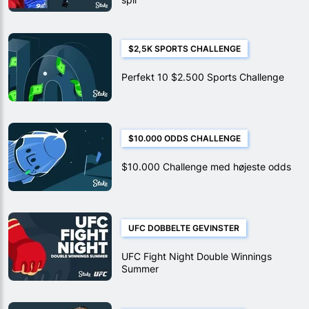
$2,5K SPORTS CHALLENGE
Perfekt 10 $2.500 Sports Challenge
$10.000 ODDS CHALLENGE
$10.000 Challenge med højeste odds
UFC DOBBELTE GEVINSTER
UFC Fight Night Double Winnings
Summer