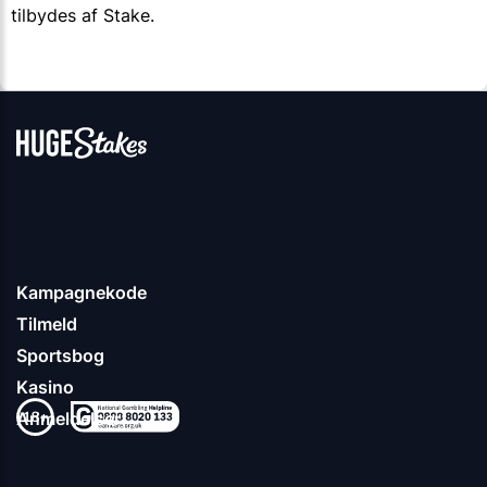
tilbydes af Stake.
Kampagnekode
Tilmeld
Sportsbog
Kasino
Anmeldelser