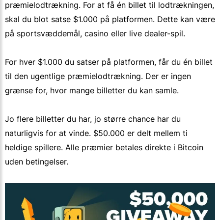
præmielodtrækning. For at få én billet til lodtrækningen,
skal du blot satse $1.000 på platformen. Dette kan være
på sportsvæddemål, casino eller live dealer-spil.
For hver $1.000 du satser på platformen, får du én billet
til den ugentlige præmielodtrækning. Der er ingen
grænse for, hvor mange billetter du kan samle.
Jo flere billetter du har, jo større chance har du
naturligvis for at vinde. $50.000 er delt mellem ti
heldige spillere. Alle præmier betales direkte i Bitcoin
uden betingelser.