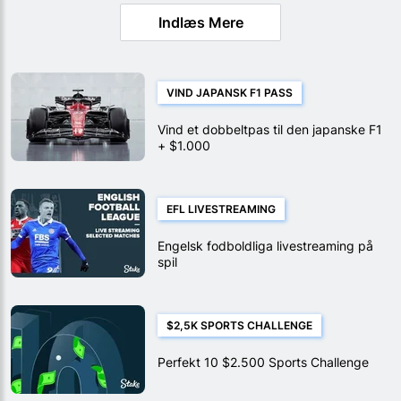
Indlæs Mere
VIND JAPANSK F1 PASS
Vind et dobbeltpas til den japanske F1
+ $1.000
EFL LIVESTREAMING
Engelsk fodboldliga livestreaming på
spil
$2,5K SPORTS CHALLENGE
Perfekt 10 $2.500 Sports Challenge