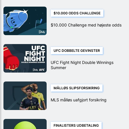
$10.000 ODDS CHALLENGE
$10.000 Challenge med højeste odds
UFC DOBBELTE GEVINSTER
UFC Fight Night Double Winnings
Summer
MÅLLØS SLIPSFORSIKRING
MLS målløs uafgjort forsikring
FINALISTERS UDBETALING