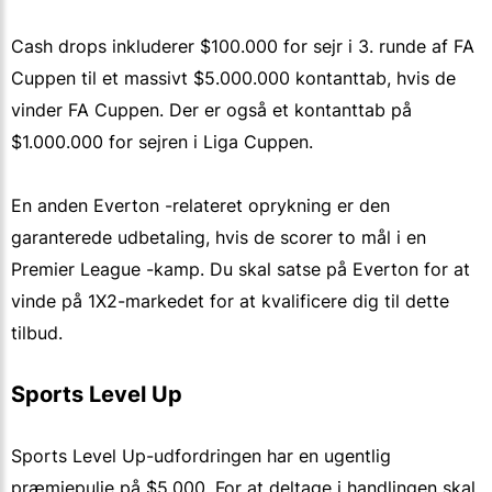
Cash drops inkluderer $100.000 for sejr i 3. runde af FA
Cuppen til et massivt $5.000.000 kontanttab, hvis de
vinder FA Cuppen. Der er også et kontanttab på
$1.000.000 for sejren i Liga Cuppen.
En anden Everton -relateret oprykning er den
garanterede udbetaling, hvis de scorer to mål i en
Premier League -kamp. Du skal satse på Everton for at
vinde på 1X2-markedet for at kvalificere dig til dette
tilbud.
Sports Level Up
Sports Level Up-udfordringen har en ugentlig
præmiepulje på $5.000. For at deltage i handlingen skal