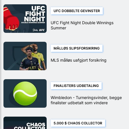
UFC DOBBELTE GEVINSTER
UFC Fight Night Double Winnings
Summer
MÅLLØS SLIPSFORSIKRING
MLS målløs uafgjort forsikring
FINALISTERS UDBETALING
Wimbledon - Turneringsvinder, begge
finalister udbetalt som vindere
5.000 $ CHAOS COLLECTOR