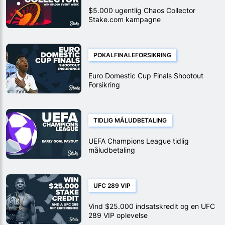
$5.000 ugentlig Chaos Collector
Stake.com kampagne
POKALFINALEFORSIKRING
Euro Domestic Cup Finals Shootout
Forsikring
TIDLIG MÅLUDBETALING
UEFA Champions League tidlig
måludbetaling
UFC 289 VIP
Vind $25.000 indsatskredit og en UFC
289 VIP oplevelse